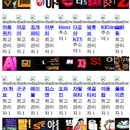
kissxx
KRStream
야동
야모
조개
야부
다모
밤튜
22야
주소
주소
위키
아
파티
리
아
브
동
야
1
야
1
KTV
최고
최고
최고
최고
최고
최고
주소
관리
관리
관리
관리
관리
관리
야
1
자
2
자
2
자
2
자
2
자
1
자
1
AV허
구구
레이
킹스
도파
자딸
섹걸
야동
플레
브
단
블
맨
민
파티
티비
탑
이존
최고
최고
최고
최고
최고
최고
최고
최고
최고
관리
관리
관리
관리
관리
관리
관리
관리
관리
자
1
자
1
자
1
자
1
자
1
자
1
자
1
자
1
자
1