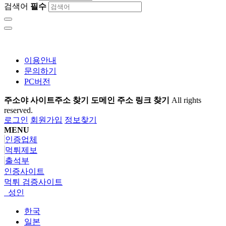
검색어
필수
이용안내
문의하기
PC버전
주소야 사이트주소 찾기 도메인 주소 링크 찾기
All rights
reserved.
로그인
회원가입
정보찾기
MENU
인증업체
먹튀제보
출석부
인증사이트
먹튀 검증사이트
성인
한국
일본