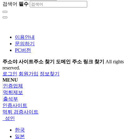
검색어
필수
이용안내
문의하기
PC버전
주소야 사이트주소 찾기 도메인 주소 링크 찾기
All rights
reserved.
로그인
회원가입
정보찾기
MENU
인증업체
먹튀제보
출석부
인증사이트
먹튀 검증사이트
성인
한국
일본