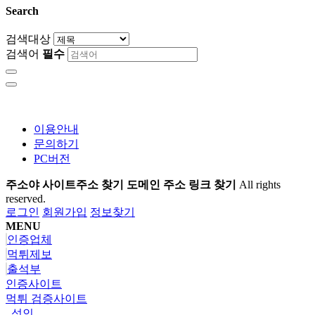
Search
검색대상
검색어
필수
이용안내
문의하기
PC버전
주소야 사이트주소 찾기 도메인 주소 링크 찾기
All rights
reserved.
로그인
회원가입
정보찾기
MENU
인증업체
먹튀제보
출석부
인증사이트
먹튀 검증사이트
성인