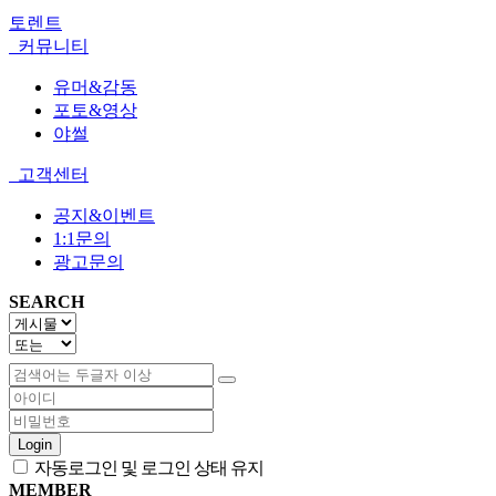
토렌트
커뮤니티
유머&감동
포토&영상
야썰
고객센터
공지&이벤트
1:1문의
광고문의
SEARCH
Login
자동로그인 및 로그인 상태 유지
MEMBER