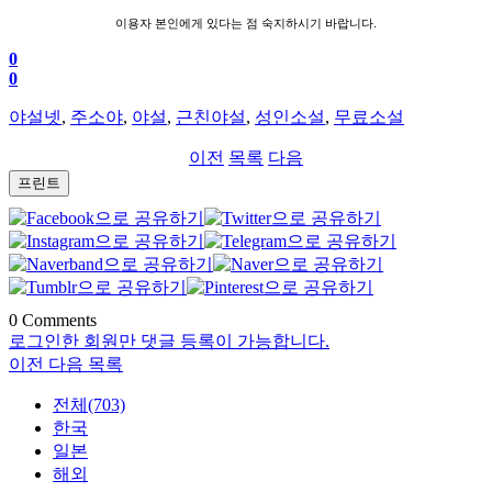
이용자 본인에게 있다는 점 숙지하시기 바랍니다.
0
0
야설넷
,
주소야
,
야설
,
근친야설
,
성인소설
,
무료소설
이전
목록
다음
프린트
0
Comments
로그인한 회원만 댓글 등록이 가능합니다.
이전
다음
목록
전체(703)
한국
일본
해외