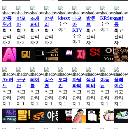
kissxx
KRStream
야동
야모
조개
야부
다모
밤튜
22야
주소
주소
위키
아
파티
리
아
브
동
야
1
야
1
KTV
최고
최고
최고
최고
최고
최고
주소
관리
관리
관리
관리
관리
관리
야
1
자
2
자
2
자
2
자
2
자
1
자
1
AV허
구구
레이
킹스
도파
자딸
섹걸
야동
플레
브
단
블
맨
민
파티
티비
탑
이존
최고
최고
최고
최고
최고
최고
최고
최고
최고
관리
관리
관리
관리
관리
관리
관리
관리
관리
자
1
자
1
자
1
자
1
자
1
자
1
자
1
자
1
자
1