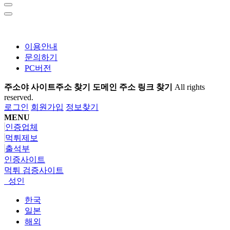
이용안내
문의하기
PC버전
주소야 사이트주소 찾기 도메인 주소 링크 찾기
All rights
reserved.
로그인
회원가입
정보찾기
MENU
인증업체
먹튀제보
출석부
인증사이트
먹튀 검증사이트
성인
한국
일본
해외