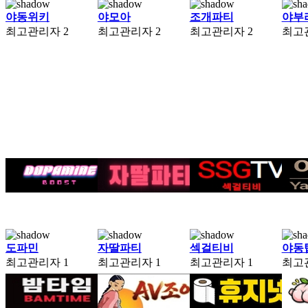
야동위키
야모아
조개파티
야부
최고관리자
2
최고관리자
2
최고관리자
2
최고
도파민
자딸파티
섹걸티비
야동
최고관리자
1
최고관리자
1
최고관리자
1
최고