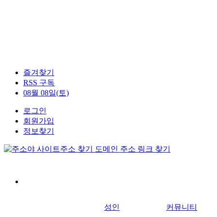
즐겨찾기
RSS 구독
08월 08일(토)
로그인
회원가입
정보찾기
성인
커뮤니티