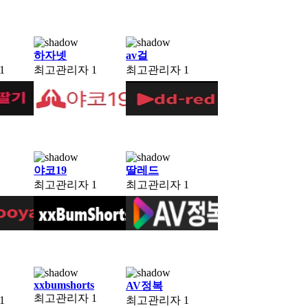
하자넷
av걸
1
최고관리자
1
최고관리자
1
야코19
딸레드
최고관리자
1
최고관리자
1
xxbumshorts
AV정복
최고관리자
1
1
최고관리자
1