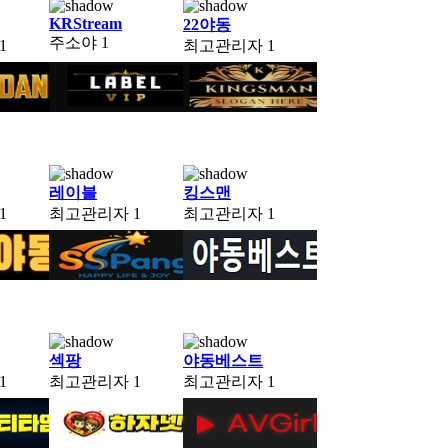
KRStream
22야동
주소야
1
1
최고관리자
1
레이블
킹스맨
1
최고관리자
1
최고관리자
1
섹팡
야동베스트
1
최고관리자
1
최고관리자
1