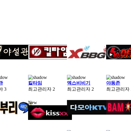
관
킬타임
엑스비비기
야동존
야
3
최고관리자
2
최고관리자
2
최고관리자
New