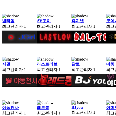
밤타임
AV조이
휴지넷
쪼이
최고관리자
1
최고관리자
1
최고관리자
1
최고
자걸
라스트러브
달토
마켓
최고관리자
1
최고관리자
1
최고관리자
1
최고
BJyou
야동천사
레드통
야미
최고관리자
1
최고관리자
1
최고관리자
1
최고