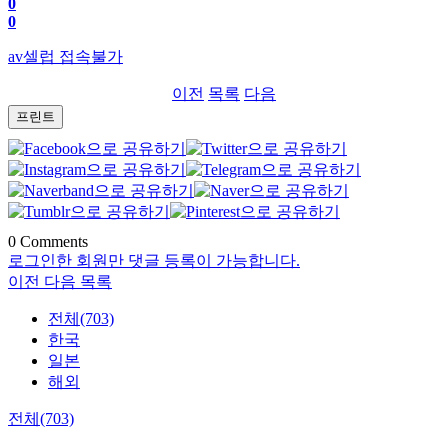
0
0
av셀럽 접속불가
이전
목록
다음
프린트
0
Comments
로그인한 회원만 댓글 등록이 가능합니다.
이전
다음
목록
전체(703)
한국
일본
해외
전체(703)