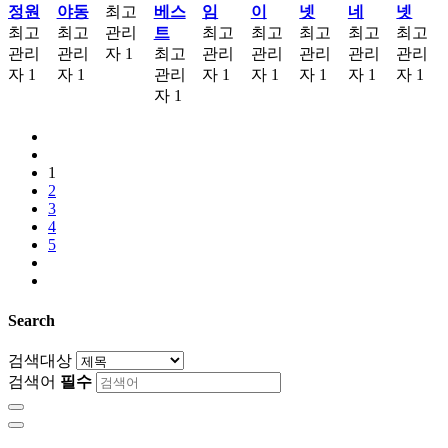
정원
야동
최고
베스
임
이
넷
네
넷
최고
최고
관리
트
최고
최고
최고
최고
최고
관리
관리
자
1
최고
관리
관리
관리
관리
관리
자
1
자
1
관리
자
1
자
1
자
1
자
1
자
1
자
1
1
2
3
4
5
Search
검색대상
검색어
필수