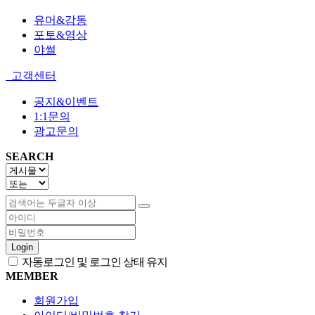
유머&감동
포토&영상
야썰
고객센터
공지&이벤트
1:1문의
광고문의
SEARCH
Login
자동로그인 및 로그인 상태 유지
MEMBER
회원가입