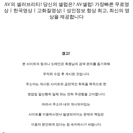
AV의 셀러브리티! 당신의 셀럽은? AV셀럽! 가장빠른 무료영
상ㅣ한국영상ㅣ고화질영상|ㅣ성인정보 항상 최고, 최신의 영
상을 제공합니다
경고!
본 사이트의 링크나 도메인은 회원님의 검색 편의를 돕기위해
무작위 수집 후 게시된 것입니다.
주소야는 게시된 사이트와 금전적인 취득을 목적으로 한
영업및 알선행위 일체 와는 전혀 무관함을 고지합니다.
따라서 주소야 내의 게시되어있는
사이트를 이용하시면서 발생되어지는 문제의 책임은
이용자 본인에게 있다는 점 숙지하시기 바랍니다.