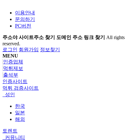
이용안내
문의하기
PC버전
주소야 사이트주소 찾기 도메인 주소 링크 찾기
All rights
reserved.
로그인
회원가입
정보찾기
MENU
인증업체
먹튀제보
출석부
인증사이트
먹튀 검증사이트
성인
한국
일본
해외
토렌트
커뮤니티