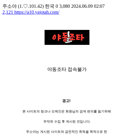
주소야
(1.♡.101.42)
한국
0
3,080
2024.06.09 02:07
2,121
https://a10.yajotah.com/
야동조타 접속불가
경고!
본 사이트의 링크나 도메인은 회원님의 검색 편의를 돕기위해
무작위 수집 후 게시된 것입니다.
주소야는 게시된 사이트와 금전적인 취득을 목적으로 한