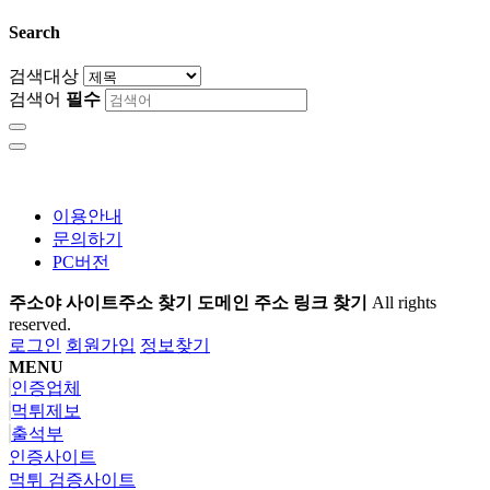
Search
검색대상
검색어
필수
이용안내
문의하기
PC버전
주소야 사이트주소 찾기 도메인 주소 링크 찾기
All rights
reserved.
로그인
회원가입
정보찾기
MENU
인증업체
먹튀제보
출석부
인증사이트
먹튀 검증사이트