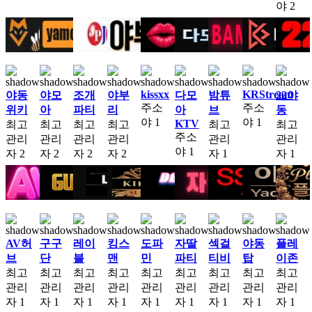
야
2
kissxx
KRStream
야동
야모
조개
야부
다모
밤튜
22야
주소
주소
위키
아
파티
리
아
브
동
야
1
야
1
KTV
최고
최고
최고
최고
최고
최고
주소
관리
관리
관리
관리
관리
관리
야
1
자
2
자
2
자
2
자
2
자
1
자
1
AV허
구구
레이
킹스
도파
자딸
섹걸
야동
플레
브
단
블
맨
민
파티
티비
탑
이존
최고
최고
최고
최고
최고
최고
최고
최고
최고
관리
관리
관리
관리
관리
관리
관리
관리
관리
자
1
자
1
자
1
자
1
자
1
자
1
자
1
자
1
자
1