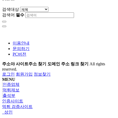
검색대상
검색어
필수
이용안내
문의하기
PC버전
주소야 사이트주소 찾기 도메인 주소 링크 찾기
All rights
reserved.
로그인
회원가입
정보찾기
MENU
인증업체
먹튀제보
출석부
인증사이트
먹튀 검증사이트
성인