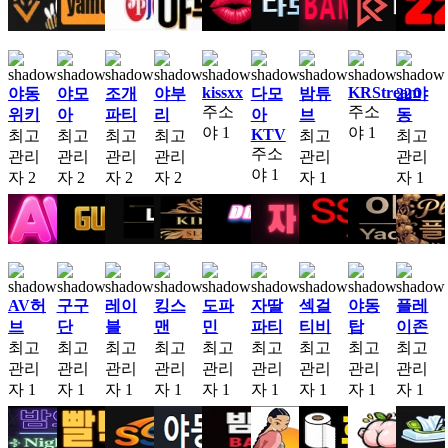
kissxx
KRStream
야동
야모
조개
야부
다모
밤튜
22야
주소
주소
위키
아
파티
리
아
브
동
야
1
야
1
KTV
최고
최고
최고
최고
최고
최고
주소
관리
관리
관리
관리
관리
관리
야
1
자
2
자
2
자
2
자
2
자
1
자
1
AV허
구구
레이
킹스
도파
자딸
섹걸
야동
플레
브
단
블
맨
민
파티
티비
탑
이존
최고
최고
최고
최고
최고
최고
최고
최고
최고
관리
관리
관리
관리
관리
관리
관리
관리
관리
자
1
자
1
자
1
자
1
자
1
자
1
자
1
자
1
자
1