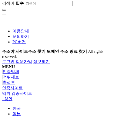
검색어
필수
이용안내
문의하기
PC버전
주소야 사이트주소 찾기 도메인 주소 링크 찾기
All rights
reserved.
로그인
회원가입
정보찾기
MENU
인증업체
먹튀제보
출석부
인증사이트
먹튀 검증사이트
성인
한국
일본