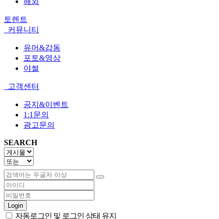
해외
토렌트
커뮤니티
유머&감동
포토&영상
야썰
고객센터
공지&이벤트
1:1문의
광고문의
SEARCH
Login
자동로그인 및 로그인 상태 유지