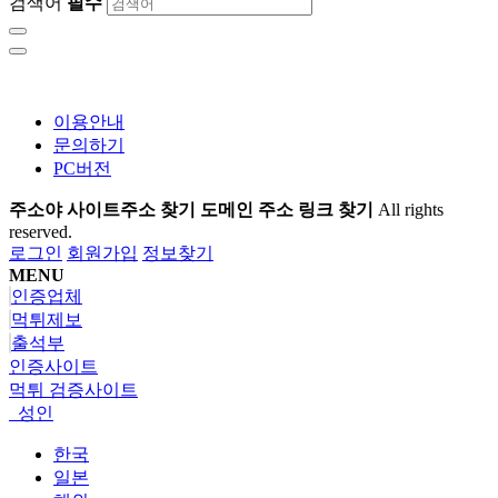
검색어
필수
이용안내
문의하기
PC버전
주소야 사이트주소 찾기 도메인 주소 링크 찾기
All rights
reserved.
로그인
회원가입
정보찾기
MENU
인증업체
먹튀제보
출석부
인증사이트
먹튀 검증사이트
성인
한국
일본