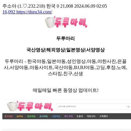
주소야
(1.♡.232.218)
한국
0
21,008
2024.06.09 02:05
16,092
https://duru34.com/
두루마리
국산영상|해외영상|일본영상|서양영상
두루마리 - 한국야동,일본야동,성인영상,야동,야한사진,은꼴
사,서양야동,야동사이트,국산야동,BJ,BJ야동,고딩,후장,노예,
스타킹,친구,선생
매일매일 빠른 동영상 업데이트!