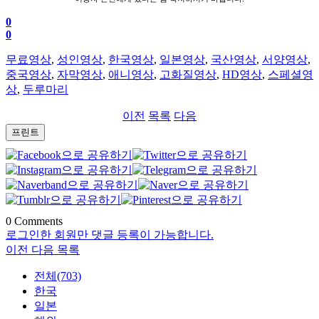
0
0
무료영상
,
성인영상
,
한국영상
,
일본영상
,
국산영상
,
서양영상
,
중국영상
,
자막영상
,
애니영상
,
고화질영상
,
HD영상
,
스페셜영
상
,
두루마리
이전
목록
다음
프린트
0
Comments
로그인한 회원만 댓글 등록이 가능합니다.
이전
다음
목록
전체(703)
한국
일본