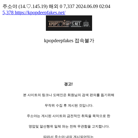
주소야
(14.♡.145.19)
해외
0
7,337
2024.06.09 02:04
5,378
https://kpopdeepfakes.net/
kpopdeepfakes 접속불가
경고!
본 사이트의 링크나 도메인은 회원님의 검색 편의를 돕기위해
무작위 수집 후 게시된 것입니다.
주소야는 게시된 사이트와 금전적인 취득을 목적으로 한
영업및 알선행위 일체 와는 전혀 무관함을 고지합니다.
따라서 주소야 내의 게시되어있는