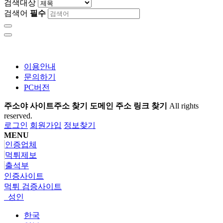
검색대상
검색어
필수
이용안내
문의하기
PC버전
주소야 사이트주소 찾기 도메인 주소 링크 찾기
All rights
reserved.
로그인
회원가입
정보찾기
MENU
인증업체
먹튀제보
출석부
인증사이트
먹튀 검증사이트
성인
한국