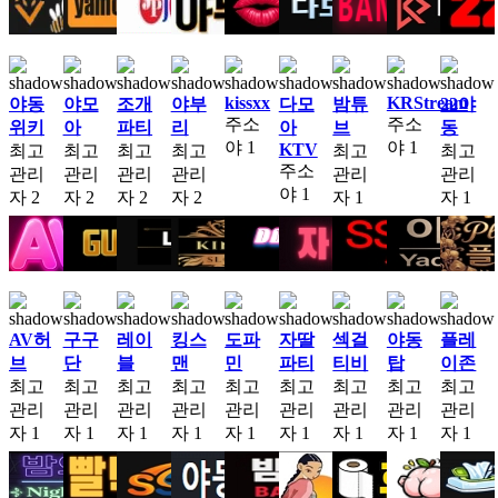
kissxx
KRStream
야동
야모
조개
야부
다모
밤튜
22야
주소
주소
위키
아
파티
리
아
브
동
야
1
야
1
KTV
최고
최고
최고
최고
최고
최고
주소
관리
관리
관리
관리
관리
관리
야
1
자
2
자
2
자
2
자
2
자
1
자
1
AV허
구구
레이
킹스
도파
자딸
섹걸
야동
플레
브
단
블
맨
민
파티
티비
탑
이존
최고
최고
최고
최고
최고
최고
최고
최고
최고
관리
관리
관리
관리
관리
관리
관리
관리
관리
자
1
자
1
자
1
자
1
자
1
자
1
자
1
자
1
자
1