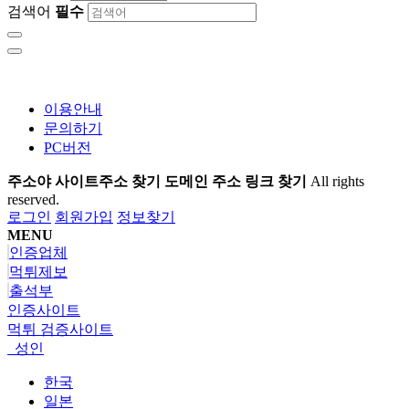
검색어
필수
이용안내
문의하기
PC버전
주소야 사이트주소 찾기 도메인 주소 링크 찾기
All rights
reserved.
로그인
회원가입
정보찾기
MENU
인증업체
먹튀제보
출석부
인증사이트
먹튀 검증사이트
성인
한국
일본