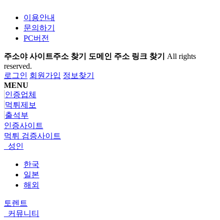
이용안내
문의하기
PC버전
주소야 사이트주소 찾기 도메인 주소 링크 찾기
All rights
reserved.
로그인
회원가입
정보찾기
MENU
인증업체
먹튀제보
출석부
인증사이트
먹튀 검증사이트
성인
한국
일본
해외
토렌트
커뮤니티