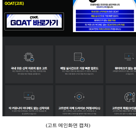
(고트 메인화면 캡쳐)