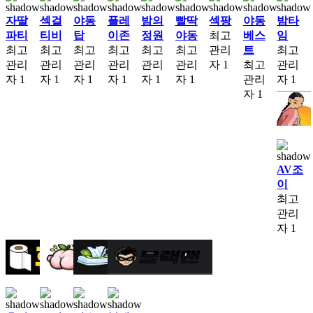
자딸
섹걸
야동
플레
밤의
빨딱
섹팡
야동
밤타
파티
티비
탑
이존
정원
야동
최고
베스
임
최고
최고
최고
최고
최고
최고
관리
트
최고
관리
관리
관리
관리
관리
관리
자
1
최고
관리
자
1
자
1
자
1
자
1
자
1
자
1
관리
자
1
자
1
AV조
이
최고
관리
자
1