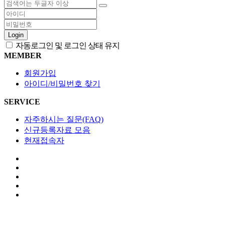
Login
자동로그인 및 로그인 상태 유지
MEMBER
회원가입
아이디/비밀번호 찾기
SERVICE
자주하시는 질문(FAQ)
신규등록자료 모음
현재접속자