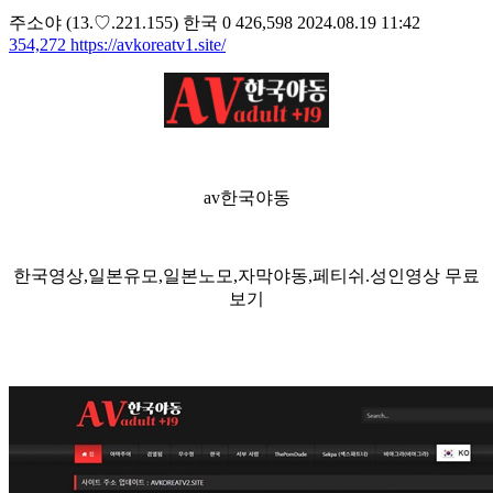
주소야
(13.♡.221.155)
한국
0
426,598
2024.08.19 11:42
354,272
https://avkoreatv1.site/
av한국야동
한국영상,일본유모,일본노모,자막야동,페티쉬.성인영상 무료
보기