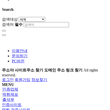
Search
검색대상
검색어
필수
이용안내
문의하기
PC버전
주소야 사이트주소 찾기 도메인 주소 링크 찾기
All rights
reserved.
로그인
회원가입
정보찾기
MENU
인증업체
먹튀제보
출석부
인증사이트
먹튀 검증사이트