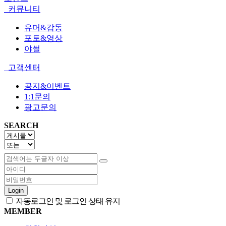
커뮤니티
유머&감동
포토&영상
야썰
고객센터
공지&이벤트
1:1문의
광고문의
SEARCH
Login
자동로그인 및 로그인 상태 유지
MEMBER