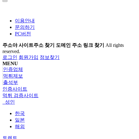
이용안내
문의하기
PC버전
주소야 사이트주소 찾기 도메인 주소 링크 찾기
All rights
reserved.
로그인
회원가입
정보찾기
MENU
인증업체
먹튀제보
출석부
인증사이트
먹튀 검증사이트
성인
한국
일본
해외
토렌트