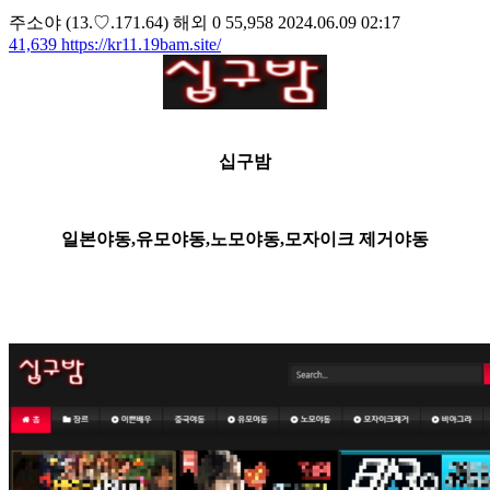
주소야
(13.♡.171.64)
해외
0
55,958
2024.06.09 02:17
41,639
https://kr11.19bam.site/
십구밤
일본야동,유모야동,노모야동,모자이크 제거야동