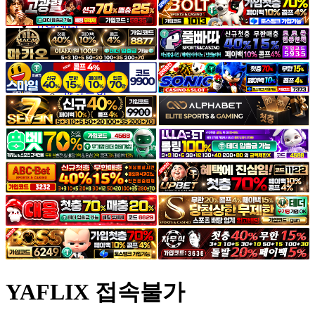
야썰
고객센터
공지&이벤트
공지
1:1문의
광고문의
YAFLIX 접속불가