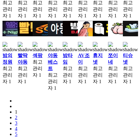
최고
최고
최고
최고
최고
최고
최고
최고
최고
관리
관리
관리
관리
관리
관리
관리
관리
관리
자
1
자
1
자
1
자
1
자
1
자
1
자
1
자
1
자
1
밤의
빨딱
섹팡
야동
밤타
AV조
휴지
쪼이
티슈
정원
야동
최고
베스
임
이
넷
네
넷
최고
최고
관리
트
최고
최고
최고
최고
최고
관리
관리
자
1
최고
관리
관리
관리
관리
관리
자
1
자
1
관리
자
1
자
1
자
1
자
1
자
1
자
1
1
2
3
4
5