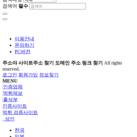
검색어
필수
이용안내
문의하기
PC버전
주소야 사이트주소 찾기 도메인 주소 링크 찾기
All rights
reserved.
로그인
회원가입
정보찾기
MENU
인증업체
먹튀제보
출석부
인증사이트
먹튀 검증사이트
성인
한국
일본