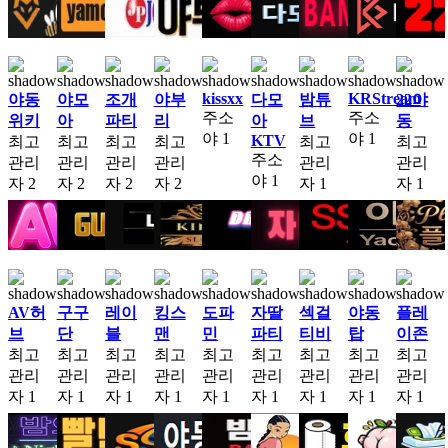
kissxx
KRStream
야동
야모
조개
야부
다모
밤튜
22야
주소
주소
위키
아
파티
리
아
브
동
야
1
야
1
KTV
최고
최고
최고
최고
최고
최고
주소
관리
관리
관리
관리
관리
관리
야
1
자
2
자
2
자
2
자
2
자
1
자
1
AV허
구구
레이
킹스
도파
자딸
섹걸
야동
플레
브
단
블
맨
민
파티
티비
탑
이존
최고
최고
최고
최고
최고
최고
최고
최고
최고
관리
관리
관리
관리
관리
관리
관리
관리
관리
자
1
자
1
자
1
자
1
자
1
자
1
자
1
자
1
자
1