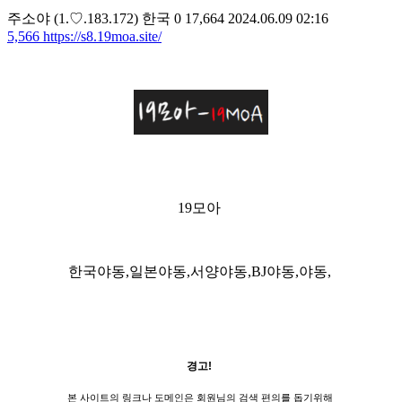
주소야
(1.♡.183.172)
한국
0
17,664
2024.06.09 02:16
5,566
https://s8.19moa.site/
19모아
한국야동,일본야동,서양야동,BJ야동,야동,
경고!
본 사이트의 링크나 도메인은 회원님의 검색 편의를 돕기위해