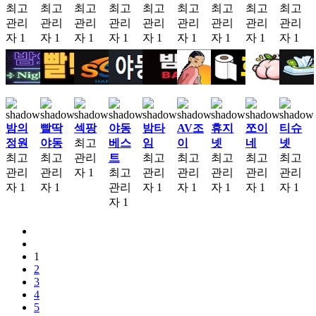
최고
최고
최고
최고
최고
최고
최고
최고
최고
관리
관리
관리
관리
관리
관리
관리
관리
관리
자
1
자
1
자
1
자
1
자
1
자
1
자
1
자
1
자
1
밤의
빨딱
섹팡
야동
밤타
AV조
휴지
쪼이
티슈
정원
야동
최고
베스
임
이
넷
네
넷
최고
최고
관리
트
최고
최고
최고
최고
최고
관리
관리
자
1
최고
관리
관리
관리
관리
관리
자
1
자
1
관리
자
1
자
1
자
1
자
1
자
1
자
1
1
2
3
4
5