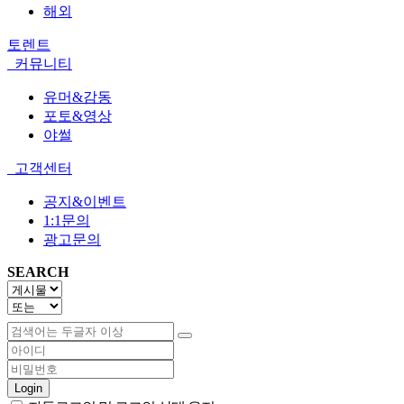
해외
토렌트
커뮤니티
유머&감동
포토&영상
야썰
고객센터
공지&이벤트
1:1문의
광고문의
SEARCH
Login