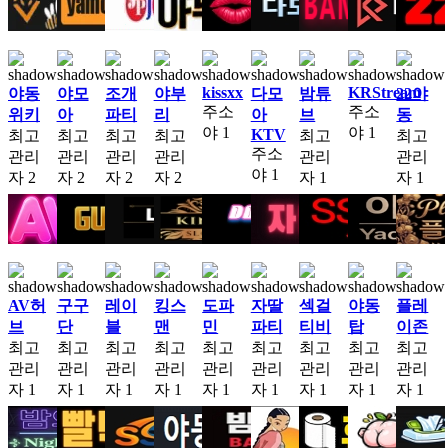
kissxx
KRStream
야동
야모
조개
야부
다모
밤튜
22야
주소
주소
위키
아
파티
리
아
브
동
야
1
야
1
KTV
최고
최고
최고
최고
최고
최고
주소
관리
관리
관리
관리
관리
관리
야
1
자
2
자
2
자
2
자
2
자
1
자
1
AV허
구구
레이
킹스
도파
자딸
섹걸
야동
플레
브
단
블
맨
민
파티
티비
탑
이존
최고
최고
최고
최고
최고
최고
최고
최고
최고
관리
관리
관리
관리
관리
관리
관리
관리
관리
자
1
자
1
자
1
자
1
자
1
자
1
자
1
자
1
자
1