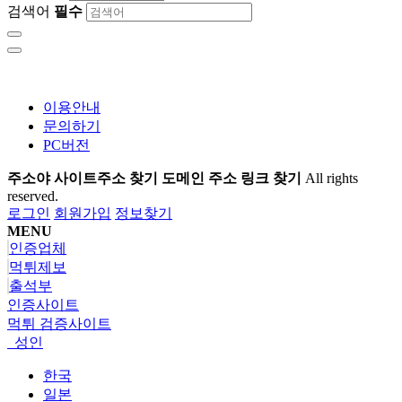
검색어
필수
이용안내
문의하기
PC버전
주소야 사이트주소 찾기 도메인 주소 링크 찾기
All rights
reserved.
로그인
회원가입
정보찾기
MENU
인증업체
먹튀제보
출석부
인증사이트
먹튀 검증사이트
성인
한국
일본