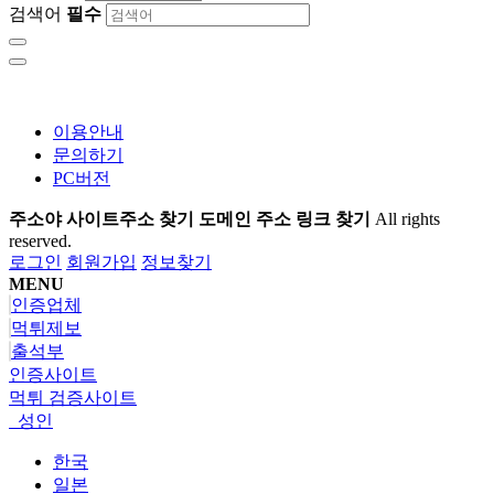
검색어
필수
이용안내
문의하기
PC버전
주소야 사이트주소 찾기 도메인 주소 링크 찾기
All rights
reserved.
로그인
회원가입
정보찾기
MENU
인증업체
먹튀제보
출석부
인증사이트
먹튀 검증사이트
성인
한국
일본