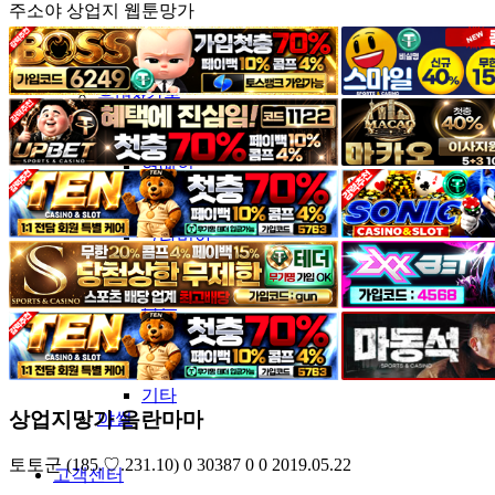
주소야 상업지 웹툰망가
커뮤니티
유머&감동
포토&영상
일반인
연예인
서양
모델
그라비아
코스프레
BJ
품번
후방주의
움짤
스포츠
기타
상업지망가 음란마마
야썰
토토군
(185.♡.231.10)
0
30387
0
0
2019.05.22
고객센터