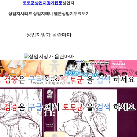
토토군
상업지
망가
웹툰
상업지
상업지
시리즈
상업지
애니 웹툰
상업지
무료보기
상업지망가 음란마마