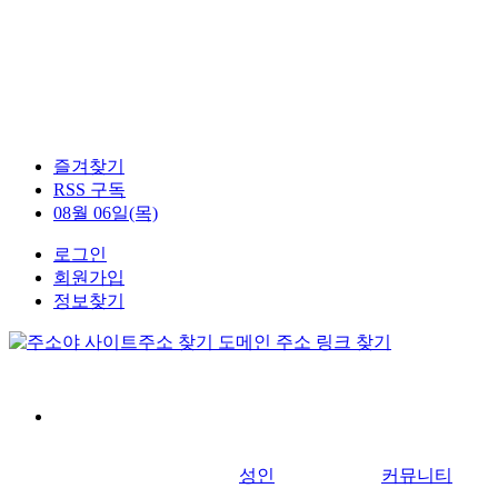
즐겨찾기
RSS 구독
08월 06일(목)
로그인
회원가입
정보찾기
성인
커뮤니티