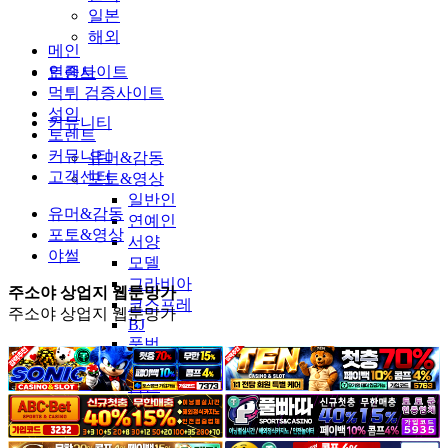
일본
해외
메인
인증사이트
토렌트
먹튀 검증사이트
성인
커뮤니티
토렌트
커뮤니티
유머&감동
고객센터
포토&영상
일반인
유머&감동
연예인
포토&영상
서양
야썰
모델
그라비아
주소야 상업지 웹툰망가
코스프레
주소야 상업지 웹툰망가
BJ
품번
후방주의
움짤
스포츠
기타