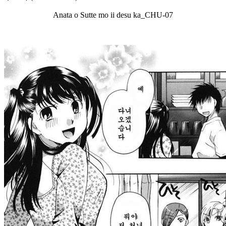
Anata o Sutte mo ii desu ka_CHU-07