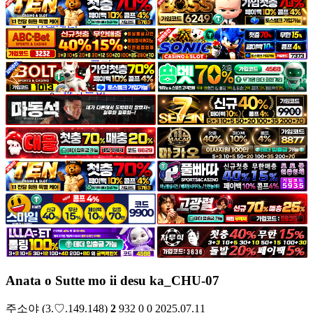
야썰
고객센터
공지&이벤트
공지
1:1문의
광고문의
Anata o Sutte mo ii desu ka_CHU-07
주소야
(3.♡.149.148)
2
932
0
0
2025.07.11