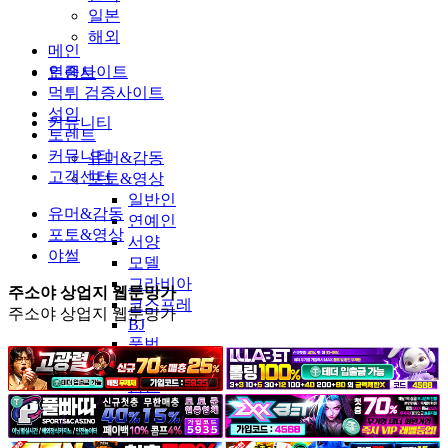
일본
해외
메인
인증사이트
토렌트
먹튀 검증사이트
성인
커뮤니티
토렌트
커뮤니티
유머&감동
고객센터
포토&영상
일반인
유머&감동
연예인
포토&영상
서양
야썰
모델
그라비아
주소야 상업지 웹툰망가
코스프레
주소야 상업지 웹툰망가
BJ
품번
후방주의
움짤
스포츠
기타