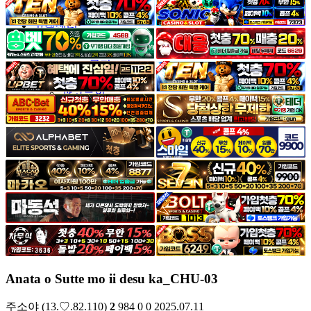
야썰
고객센터
공지&이벤트
공지
1:1문의
광고문의
Anata o Sutte mo ii desu ka_CHU-03
주소야
(13.♡.82.110)
2
984
0
0
2025.07.11