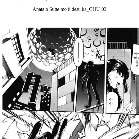
Anata o Sutte mo ii desu ka_CHU-03