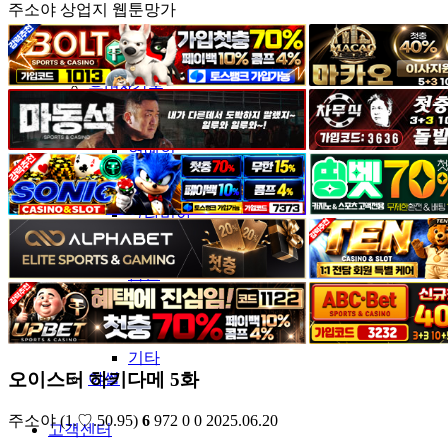
주소야 상업지 웹툰망가
커뮤니티
유머&감동
포토&영상
일반인
연예인
서양
모델
그라비아
코스프레
BJ
품번
후방주의
움짤
스포츠
기타
오이스터 하키다메 5화
야썰
주소야
(1.♡.50.95)
6
972
0
0
2025.06.20
고객센터