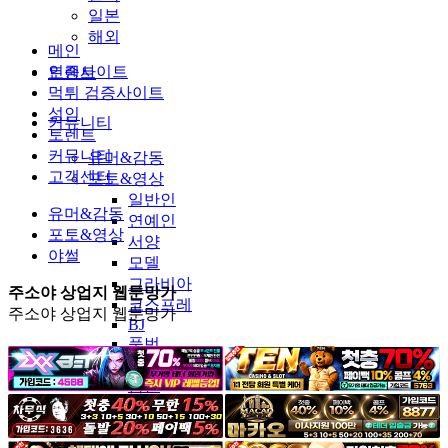
일본
해외
메인
인증사이트
토렌트
먹튀 검증사이트
성인
커뮤니티
토렌트
커뮤니티
유머&감동
고객센터
포토&영상
일반인
유머&감동
연예인
포토&영상
서양
야썰
모델
그라비아
주소야 상업지 웹툰망가
코스프레
주소야 상업지 웹툰망가
BJ
품번
후방주의
움짤
스포츠
기타