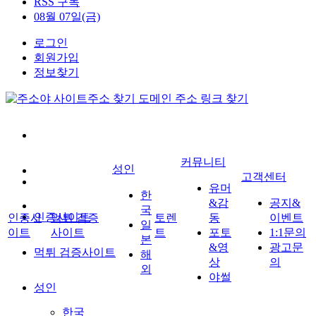
RSS 구독
08월 07일(금)
로그인
회원가입
정보찾기
커뮤니티
성인
고객센터
유머
한
&감
공지&
국
인증사이트
인증사
먹튀 검증
토렌
동
이벤트
일
이트
사이트
트
포토
1:1문의
본
&영
광고문
먹튀 검증사이트
해
상
의
외
야썰
성인
한국