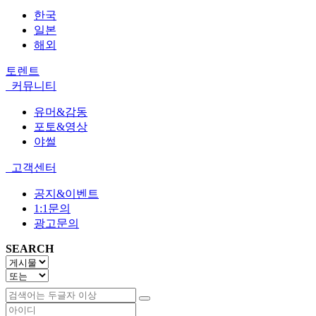
한국
일본
해외
토렌트
커뮤니티
유머&감동
포토&영상
야썰
고객센터
공지&이벤트
1:1문의
광고문의
SEARCH