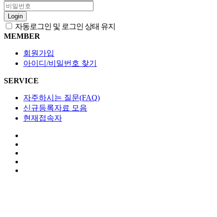
Login
자동로그인 및 로그인 상태 유지
MEMBER
회원가입
아이디/비밀번호 찾기
SERVICE
자주하시는 질문(FAQ)
신규등록자료 모음
현재접속자