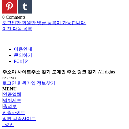
0
Comments
로그인한 회원만 댓글 등록이 가능합니다.
이전
다음
목록
이용안내
문의하기
PC버전
주소야 사이트주소 찾기 도메인 주소 링크 찾기
All rights
reserved.
로그인
회원가입
정보찾기
MENU
인증업체
먹튀제보
출석부
인증사이트
먹튀 검증사이트
성인