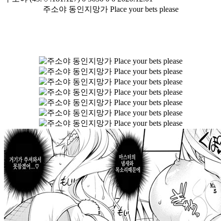
주소야 동인지망가 Place your bets please