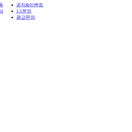
동
공지&이벤트
상
1:1문의
광고문의