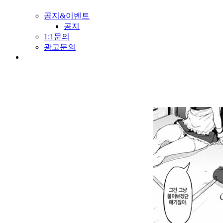
공지&이벤트
공지
1:1문의
광고문의