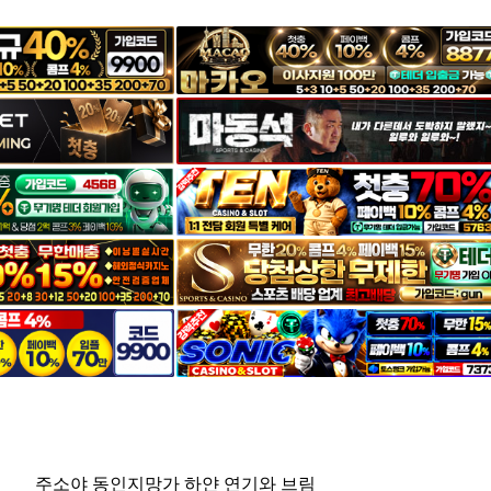
주소야 동인지망가 하얀 연기와 브림