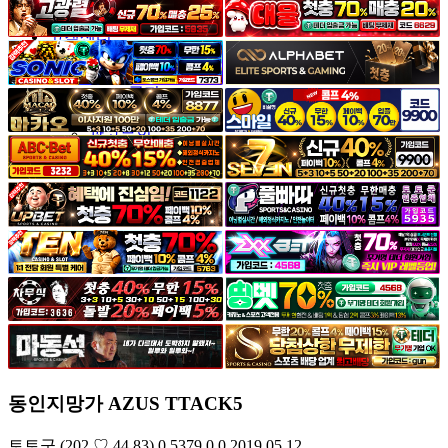
야썰
고객센터
공지&이벤트
공지
1:1문의
광고문의
동인지망가 AZUS TTACK5
토토군
(202.♡.44.83)
0
5379
0
0
2019.05.12