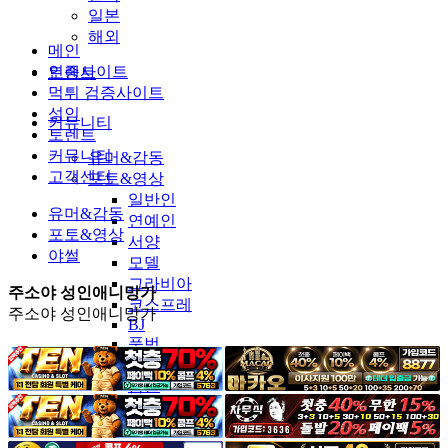
일본
해외
메인
인증사이트
토렌트
먹튀 검증사이트
성인
커뮤니티
토렌트
커뮤니티
유머&감동
고객센터
포토&영상
일반인
유머&감동
연예인
포토&영상
서양
야썰
모델
그라비아
주소야 성인애니망가
코스프레
주소야 성인애니망가
BJ
품번
후방주의
움짤
스포츠
기타