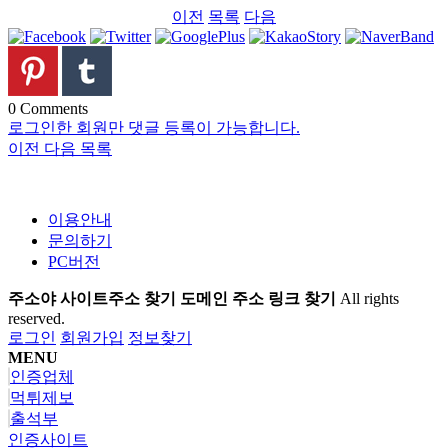
이전
목록
다음
0
Comments
로그인한 회원만 댓글 등록이 가능합니다.
이전
다음
목록
이용안내
문의하기
PC버전
주소야 사이트주소 찾기 도메인 주소 링크 찾기
All rights
reserved.
로그인
회원가입
정보찾기
MENU
인증업체
먹튀제보
출석부
인증사이트