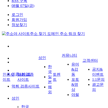
RSS 구독
08월 07일(금)
로그인
회원가입
정보찾기
커뮤니티
성인
고객센터
유머
한
&감
공지&
국
인증사이트
인증사
먹튀 검증
토렌
동
이벤트
일
이트
사이트
트
포토
1:1문의
본
&영
광고문
먹튀 검증사이트
해
상
의
외
야썰
성인
한국