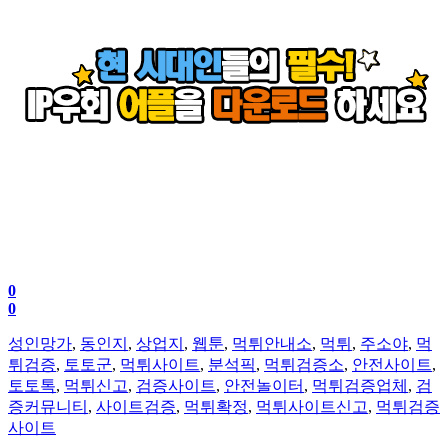
0
0
성인망가
,
동인지
,
상업지
,
웹툰
,
먹튀안내소
,
먹튀
,
주소야
,
먹
튀검증
,
토토군
,
먹튀사이트
,
분석픽
,
먹튀검증소
,
안전사이트
,
토토톡
,
먹튀신고
,
검증사이트
,
안전놀이터
,
먹튀검증업체
,
검
증커뮤니티
,
사이트검증
,
먹튀확정
,
먹튀사이트신고
,
먹튀검증
사이트