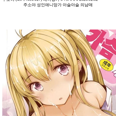
주소야 성인애니망가 아슬아슬 의남매