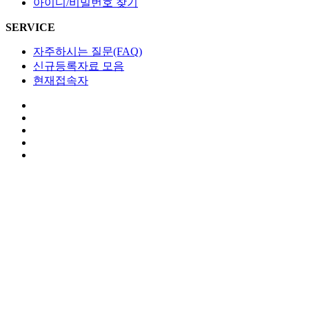
아이디/비밀번호 찾기
SERVICE
자주하시는 질문(FAQ)
신규등록자료 모음
현재접속자