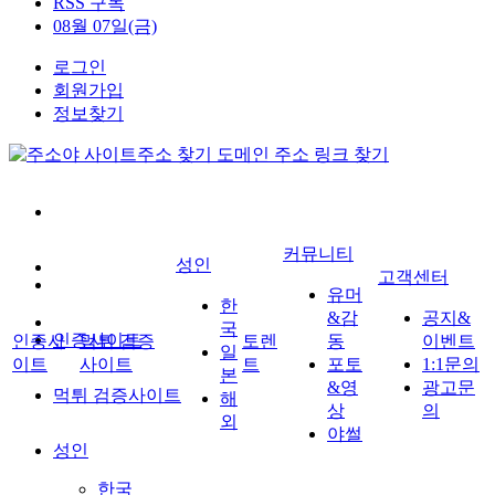
RSS 구독
08월 07일(금)
로그인
회원가입
정보찾기
커뮤니티
성인
고객센터
유머
한
&감
공지&
국
인증사이트
인증사
먹튀 검증
토렌
동
이벤트
일
이트
사이트
트
포토
1:1문의
본
&영
광고문
먹튀 검증사이트
해
상
의
외
야썰
성인
한국