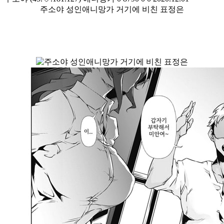
주소야 성인애니망가 거기에 비친 표정은