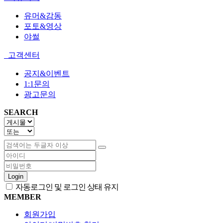
유머&감동
포토&영상
야썰
고객센터
공지&이벤트
1:1문의
광고문의
SEARCH
Login
자동로그인 및 로그인 상태 유지
MEMBER
회원가입