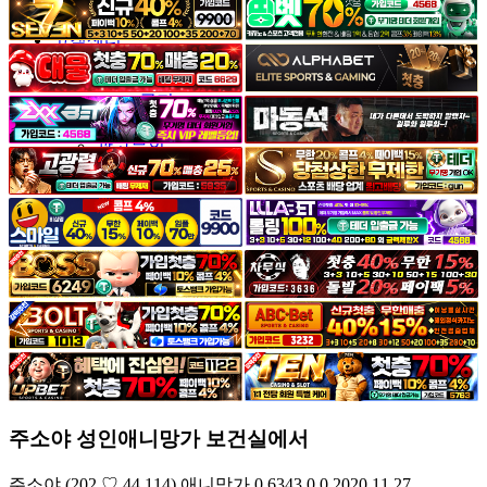
야썰
고객센터
공지&이벤트
공지
1:1문의
광고문의
주소야 성인애니망가 보건실에서
주소야
(202.♡.44.114)
애니망가
0
6343
0
0
2020.11.27