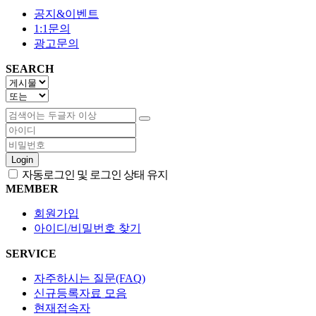
공지&이벤트
1:1문의
광고문의
SEARCH
Login
자동로그인 및 로그인 상태 유지
MEMBER
회원가입
아이디/비밀번호 찾기
SERVICE
자주하시는 질문(FAQ)
신규등록자료 모음
현재접속자