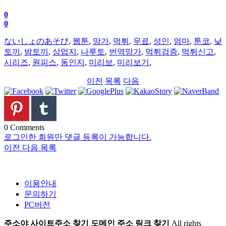
0
0
ないしょのあそび
,
웹툰
,
망가
,
먹튀
,
무료
,
성인
,
엄마
,
툰코
,
낮
토끼
,
밤토끼
,
상업지
,
나루토
,
번역망가
,
먹튀검증
,
먹튀신고
,
시리즈
,
원피스
,
동인지
,
미리보
,
미리보기
,
이전
목록
다음
0
Comments
로그인한 회원만 댓글 등록이 가능합니다.
이전
다음
목록
이용안내
문의하기
PC버전
주소야 사이트주소 찾기 도메인 주소 링크 찾기
All rights