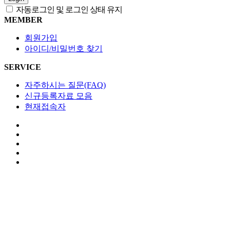
자동로그인 및 로그인 상태 유지
MEMBER
회원가입
아이디/비밀번호 찾기
SERVICE
자주하시는 질문(FAQ)
신규등록자료 모음
현재접속자