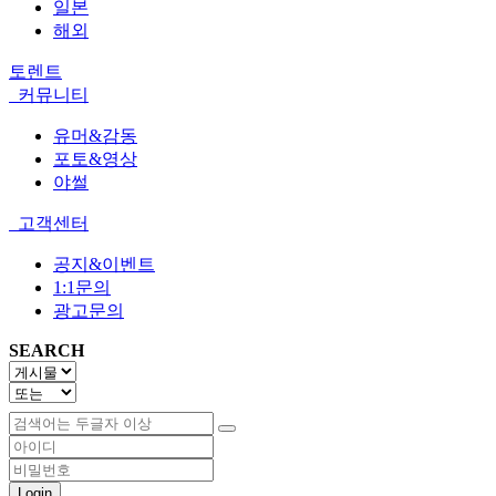
일본
해외
토렌트
커뮤니티
유머&감동
포토&영상
야썰
고객센터
공지&이벤트
1:1문의
광고문의
SEARCH
Login