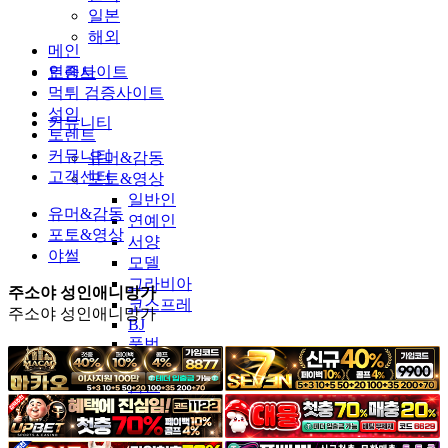
일본
해외
메인
인증사이트
토렌트
먹튀 검증사이트
성인
커뮤니티
토렌트
커뮤니티
유머&감동
고객센터
포토&영상
일반인
유머&감동
연예인
포토&영상
서양
야썰
모델
그라비아
주소야 성인애니망가
코스프레
주소야 성인애니망가
BJ
품번
후방주의
움짤
스포츠
기타