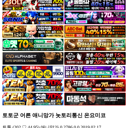
야썰
고객센터
공지&이벤트
공지
1:1문의
광고문의
토토군 어른 애니망가 놋토리통신 온요미코
토톤
(202.♡.44.95)
애니망가
0
2786
0
0
2019.02.17