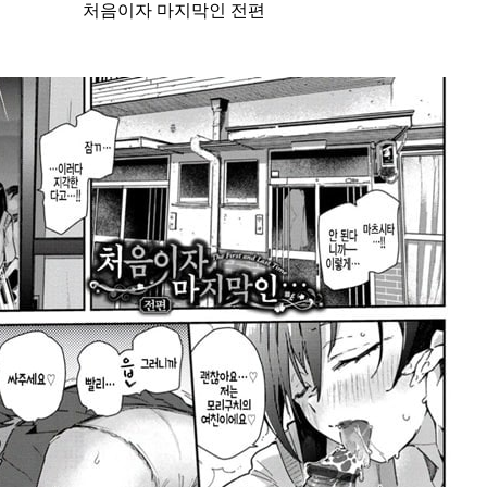
처음이자 마지막인 전편