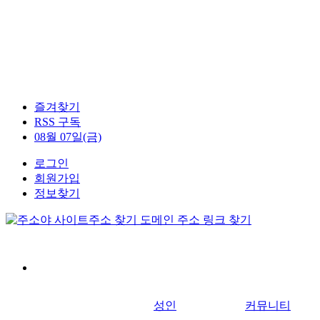
즐겨찾기
RSS 구독
08월 07일(금)
로그인
회원가입
정보찾기
성인
커뮤니티