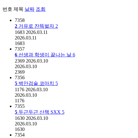
번호
제목
날짜
조회
7358
2
거유로 잔뜩벌자
2
1683
2026.03.11
2026.03.11
1683
7357
6
선생과 학생이 끝나는 날
6
2369
2026.03.10
2026.03.10
2369
7356
5
벽안검술 코마치
5
1176
2026.03.10
2026.03.10
1176
7355
5
두근두근 산책 SXX
5
1630
2026.03.10
2026.03.10
1630
7354