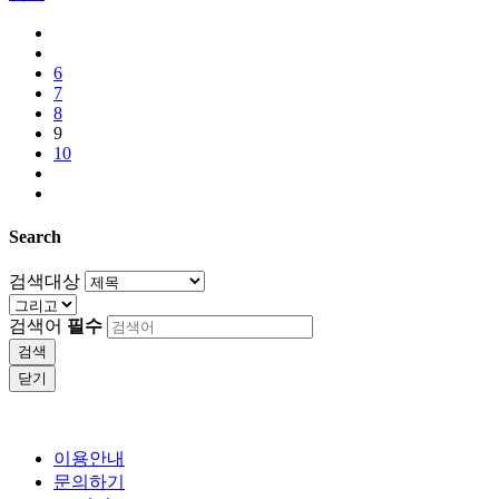
6
7
8
9
10
Search
검색대상
검색어
필수
검색
닫기
이용안내
문의하기