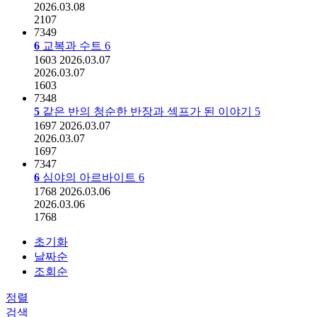
2026.03.08
2107
7349
6
교복과 수트
6
1603
2026.03.07
2026.03.07
1603
7348
5
같은 반의 청순한 반장과 섹프가 된 이야기
5
1697
2026.03.07
2026.03.07
1697
7347
6
심야의 아르바이트
6
1768
2026.03.06
2026.03.06
1768
초기화
날짜순
조회순
정렬
검색