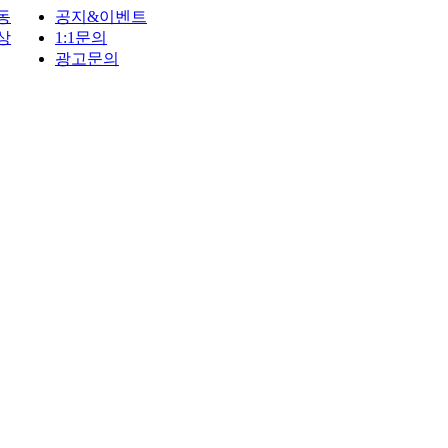
동
공지&이벤트
상
1:1문의
광고문의