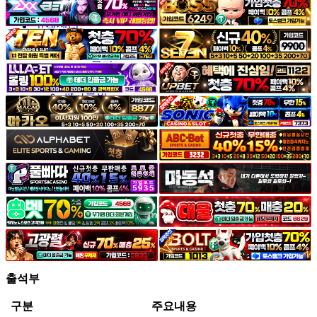
야썰
고객센터
공지&이벤트
공지
1:1문의
광고문의
출석부
구분
주요내용