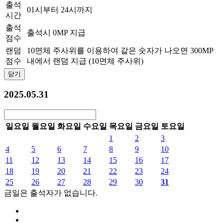
출석
01시부터 24시까지
시간
출석
출석시 0MP 지급
점수
랜덤
10면체 주사위를 이용하여 같은 숫자가 나오면 300MP
점수
내에서 랜덤 지급 (10면체 주사위)
닫기
2025.05.31
일요일
월요일
화요일
수요일
목요일
금요일
토요일
1
2
3
4
5
6
7
8
9
10
11
12
13
14
15
16
17
18
19
20
21
22
23
24
25
26
27
28
29
30
31
금일은 출석자가 없습니다.