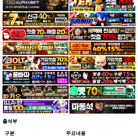
야썰
고객센터
공지&이벤트
공지
1:1문의
광고문의
출석부
구분
주요내용