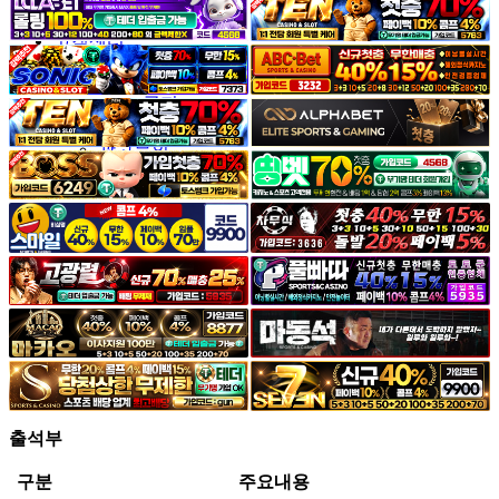
야썰
고객센터
공지&이벤트
공지
1:1문의
광고문의
출석부
구분
주요내용