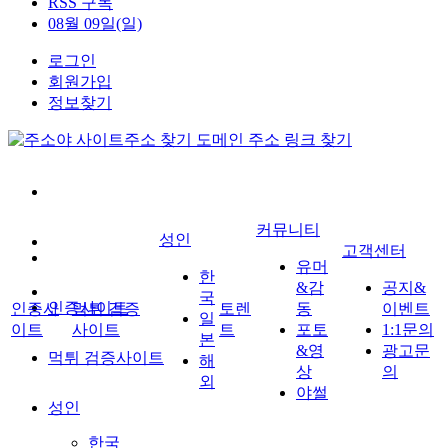
RSS 구독
08월 09일(일)
로그인
회원가입
정보찾기
커뮤니티
성인
고객센터
유머
한
&감
공지&
국
인증사이트
인증사
먹튀 검증
토렌
동
이벤트
일
이트
사이트
트
포토
1:1문의
본
&영
광고문
먹튀 검증사이트
해
상
의
외
야썰
성인
한국