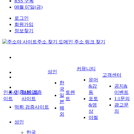
RSS 구독
08월 07일(금)
로그인
회원가입
정보찾기
커뮤니티
성인
고객센터
유머
한
&감
공지&
국
인증사이트
인증사
먹튀 검증
토렌
동
이벤트
일
이트
사이트
트
포토
1:1문의
본
&영
광고문
먹튀 검증사이트
해
상
의
외
야썰
성인
한국