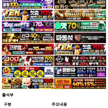
야썰
고객센터
공지&이벤트
공지
1:1문의
광고문의
출석부
구분
주요내용