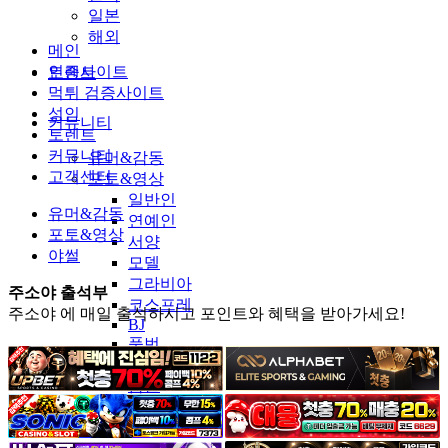
일본
해외
메인
인증사이트
토렌트
먹튀 검증사이트
성인
커뮤니티
토렌트
커뮤니티
유머&감동
고객센터
포토&영상
일반인
유머&감동
연예인
포토&영상
서양
야썰
모델
그라비아
주소야 출석부
코스프레
주소야 에 매일 출석하시고 포인트와 혜택을 받아가세요!
BJ
품번
후방주의
움짤
스포츠
기타