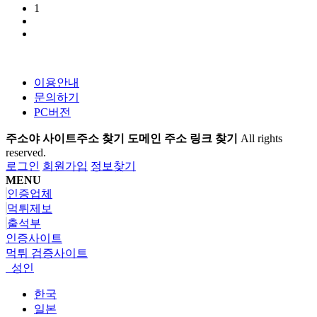
1
이용안내
문의하기
PC버전
주소야 사이트주소 찾기 도메인 주소 링크 찾기
All rights
reserved.
로그인
회원가입
정보찾기
MENU
인증업체
먹튀제보
출석부
인증사이트
먹튀 검증사이트
성인
한국
일본