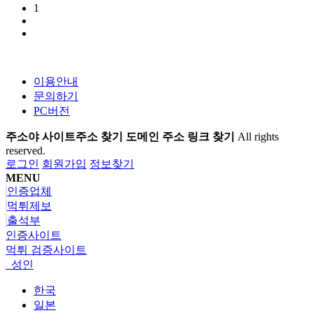
1
이용안내
문의하기
PC버전
주소야 사이트주소 찾기 도메인 주소 링크 찾기
All rights
reserved.
로그인
회원가입
정보찾기
MENU
인증업체
먹튀제보
출석부
인증사이트
먹튀 검증사이트
성인
한국
일본