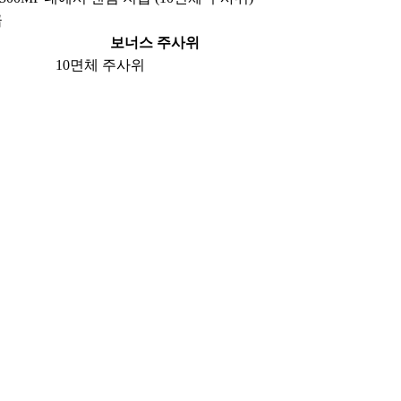
급
보너스 주사위
10면체 주사위