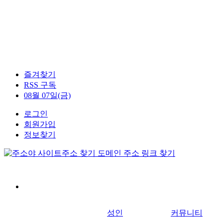
즐겨찾기
RSS 구독
08월 07일(금)
로그인
회원가입
정보찾기
성인
커뮤니티