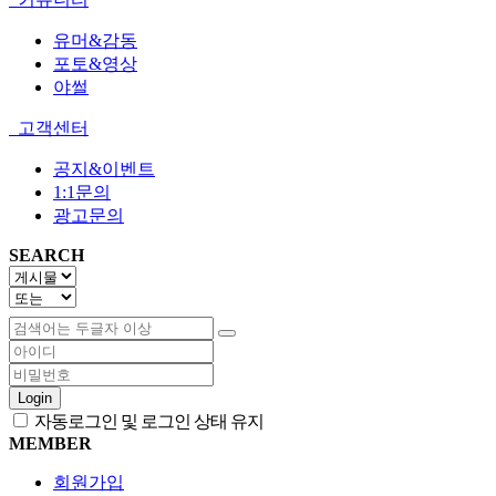
유머&감동
포토&영상
야썰
고객센터
공지&이벤트
1:1문의
광고문의
SEARCH
Login
자동로그인 및 로그인 상태 유지
MEMBER
회원가입