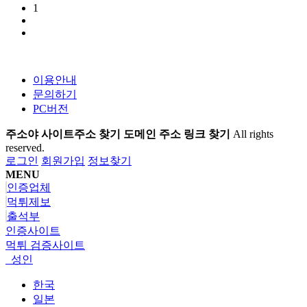
1
이용안내
문의하기
PC버전
주소야 사이트주소 찾기 도메인 주소 링크 찾기
All rights
reserved.
로그인
회원가입
정보찾기
MENU
인증업체
먹튀제보
출석부
인증사이트
먹튀 검증사이트
성인
한국
일본