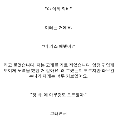
"야 이리 와바"
이러는 거에요.
"너 키스 해봤어?"
라고 물었습니다. 저는 고개를 가로 저었습니다. 엄청 귀엽게
보이게 노력을 했던 거 같아요. 왜 그랬는지 모르지만 좌우간
누나가 제게는 너무 커보였어요.
"것 봐, 얘 아무것도 모르잖아."
그러면서