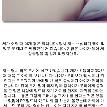
제가 어릴 때 실제 겪은 일입니다. 당시 저는 소심하기 짝이 없
었고 또 대체로 찌질했던 거 같습니다. 지금은 나이가 들어 세
상물정을 좀 알게 되었지만요.
저는 당시 작은 도시에 살고 있었습니다. 제가 초등학교 3학년
때 처음 그 아이를 보았습니다. 나이가 우리보다 몇 살이나 위
인지는 모르겠지만 반에 몇 년 꿇은 충식이란 아이가 전학을
왔습니다. 전학 온지 얼마 되지 않아 충식이가 우리에게 충격
을 준 일은 책상에 엎드려 자기 자지를 만지며 자위를 한다는
겁니다. 보통은 그렇게 드러내놓고 자위를 한다는 것은 있을
수 없잖아요? 엎드려 있으니까 뭘 하는지 몰랐는데 가까이 가
서 보면 우리보다 열배는 커 보이는 자기 자지를 빠르게 손으