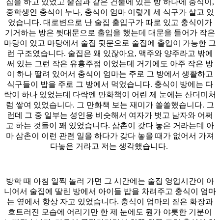
집을 하고 있었고 술집과 같은 건물에 있는 방 하나에 충식이,
중학생인 충식이 누나, 충식이 엄마 이렇게 세 식구가 살고 있
었습니다. 대로변으로 난 술집 출입구가 따로 있고 충식이가
기거하는 방은 뒷대문으로 출입을 했는데 대문을 들어가 작은
마당이 있고 마당에서 술집 뒷문으로 술집에 출입이 가능한 그
런 구조였습니다. 술집은 왜 있잖아요, 맥주와 양주라고 밖에
써 있는 그런 작은 유흥주점 이었는데 거기에도 아주 작은 방
이 하나 딸려 있어서 충식이 엄마는 주로 그 방에서 생활하고
식구들이 밥을 주로 그 방에서 먹었습니다. 충식이 방에는 다
락이 하나 있었는데 다락엔 만화책이 어린 제 눈에는 산더미처
럼 쌓여 있었습니다. 그 만화책 보는 재미가 쏠쏠했습니다. 그
런데 그 중 일부는 성인용 비슷해서 여자가 벗고 남자와 어쩌
고 하는 것들이 꽤 있었습니다. 삼촌이 갖다 놓은 거라는데 아
마 삼촌이 이런 관련 일을 하다가 갖다 놓을 때가 없어서 가져
다놓은 거라고 저는 생각했습니다.
방학 때 아침 일찍 놀러 가면 그 시간에는 술집 영업시간이 아
니어서 술집에 딸린 방에서 아이들 밥을 차려주고 충식이 엄마
는 옆에서 항상 자고 있었습니다. 충식이 엄마의 짙은 화장과
흐트러진 모습에 어리기만 한 제 눈에도 뭔가 야릇한 기분이