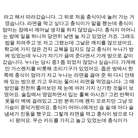
라고 해서 따라갔습니다. 그 뒤로 처음 충식이네 놀러 가는 거
였습니다. 라면을 먹고 싶다고 충식이가 말을 했는데 충식이
엄마는 잠에서 깨어날 생각을 하지 않았습니다. 충식이 어머니
는 밤에 일을 하니까 당연히 낮엔 늘 자고 있었던 거죠. 그래도
밥을 차려주고 또 자고 그랬는데 그날은 깨지를 않으셨어요.
학교에 가지 않은 건지 교복을 입지도 않고 충식이 누나가 방
에 있었는데 누나가 자기가 끓여 준다면서 가게 방으로 같이
갔습니다. 누나는 당시 중3 쯤 되었지 않았나 싶습니다. 가게에
만 가스렌지를 비롯해 조리기구가 있었어요. 좁은 방에서 한
쪽에 충식이 엄마가 자고 누나는 라면을 끓여 준 뒤 다시 안채
에 있는 방으로 가고 우리는 둘이서 라면을 먹었습니다. 그 때
방안을 천천히 훑어보던 제 눈에 여러 가지 신기한 것들이 보
였어요. 술집에서 영업하면서 입는 홀복 아시죠? 그런 반짝이
옷들이 벽에 걸려있고 그런 분위기에 왠지 모르지만 그냥 또
가슴이 콩닥거렸어요. 충식이 어머니에게선 숨 쉴 때 마다 술
냄새가 진동을 했구요. 그렇게 라면을 먹고 충식이 방으로 다
시 왔어요. 무슨 카드를 가지고 놀고 있었는데 충식이가