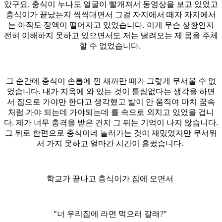
았구요. 충식이 누나도 얼굴이 빨개져서 동영상을 보고 있었고
충식이가 끝났는지 씩씩대면서 그걸 자지에서 떼자 자지에서
는 아직도 정액이 떨어지고 있었습니다. 이게 무슨 상황인지
전혀 이해하지 못하고 있으면서도 저는 떨려오는 제 몸을 주체
할 수 없었습니다.
그 순간에 충식이 손톱에 낀 새까만 때가 그렇게 무서울 수 없
었습니다. 내가 지옥에 와 있는 것이 틀림없다는 생각을 하면
서 집으로 가야만 한다고 생각했고 발이 안 움직여 마치 꿈속
처럼 가야 되는데 가야되는데 를 속으로 외치고 있었을 겁니
다. 제가 너무 충격을 받은 건지 그 뒤는 기억이 나지 않습니다.
그 뒤로 한편으로 충식이네 놀러가는 것이 재밌었지만 무서워
서 가지 못하고 얼마간 시간이 흘렀습니다.
학교가 끝나고 충식이가 집에 오면서
"너 우리집에 라면 먹으러 갈래?"