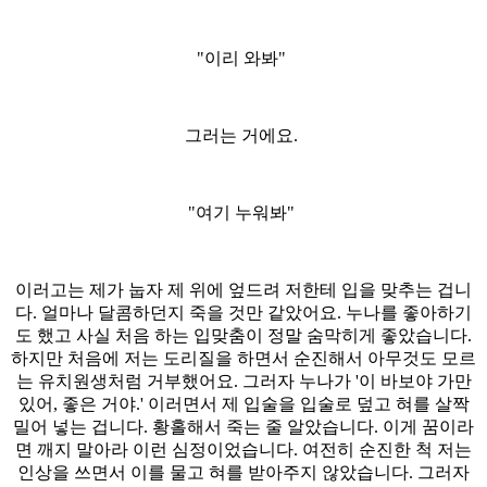
"이리 와봐"
그러는 거에요.
"여기 누워봐"
이러고는 제가 눕자 제 위에 엎드려 저한테 입을 맞추는 겁니
다. 얼마나 달콤하던지 죽을 것만 같았어요. 누나를 좋아하기
도 했고 사실 처음 하는 입맞춤이 정말 숨막히게 좋았습니다.
하지만 처음에 저는 도리질을 하면서 순진해서 아무것도 모르
는 유치원생처럼 거부했어요. 그러자 누나가 '이 바보야 가만
있어, 좋은 거야.' 이러면서 제 입술을 입술로 덮고 혀를 살짝
밀어 넣는 겁니다. 황홀해서 죽는 줄 알았습니다. 이게 꿈이라
면 깨지 말아라 이런 심정이었습니다. 여전히 순진한 척 저는
인상을 쓰면서 이를 물고 혀를 받아주지 않았습니다. 그러자