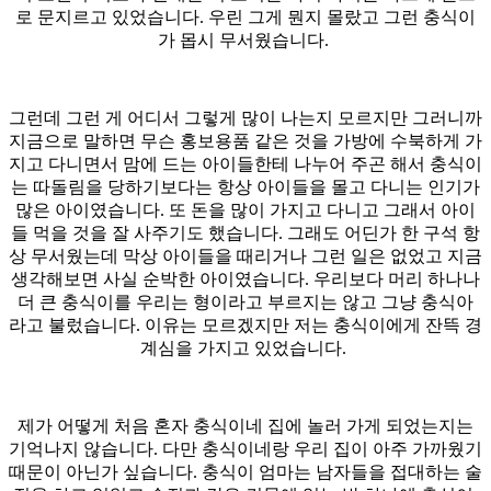
로 문지르고 있었습니다. 우린 그게 뭔지 몰랐고 그런 충식이
가 몹시 무서웠습니다.
그런데 그런 게 어디서 그렇게 많이 나는지 모르지만 그러니까
지금으로 말하면 무슨 홍보용품 같은 것을 가방에 수북하게 가
지고 다니면서 맘에 드는 아이들한테 나누어 주곤 해서 충식이
는 따돌림을 당하기보다는 항상 아이들을 몰고 다니는 인기가
많은 아이였습니다. 또 돈을 많이 가지고 다니고 그래서 아이
들 먹을 것을 잘 사주기도 했습니다. 그래도 어딘가 한 구석 항
상 무서웠는데 막상 아이들을 때리거나 그런 일은 없었고 지금
생각해보면 사실 순박한 아이였습니다. 우리보다 머리 하나나
더 큰 충식이를 우리는 형이라고 부르지는 않고 그냥 충식아
라고 불렀습니다. 이유는 모르겠지만 저는 충식이에게 잔뜩 경
계심을 가지고 있었습니다.
제가 어떻게 처음 혼자 충식이네 집에 놀러 가게 되었는지는
기억나지 않습니다. 다만 충식이네랑 우리 집이 아주 가까웠기
때문이 아닌가 싶습니다. 충식이 엄마는 남자들을 접대하는 술