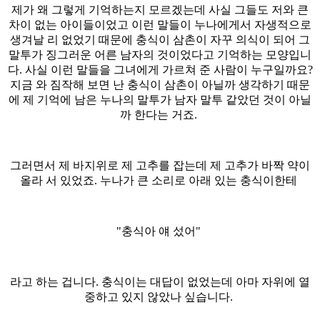
제가 왜 그렇게 기억하는지 모르겠는데 사실 그들도 저와 큰
차이 없는 아이들이었고 이런 말들이 누나에게서 자생적으로
생겨날 리 없었기 때문에 충식이 삼촌이 자꾸 의식이 되어 그
말투가 징그러운 어른 남자의 것이었다고 기억하는 모양입니
다. 사실 이런 말들을 그녀에게 가르쳐 준 사람이 누구일까요?
지금 와 짐작해 보면 난 충식이 삼촌이 아닐까 생각하기 때문
에 제 기억에 남은 누나의 말투가 남자 말투 같았던 것이 아닐
까 한다는 거죠.
그러면서 제 바지위로 제 고추를 잡는데 제 고추가 바짝 약이
올라 서 있었죠. 누나가 큰 소리로 아래 있는 충식이한테
"충식아 얘 섰어"
라고 하는 겁니다. 충식이는 대답이 없었는데 아마 자위에 열
중하고 있지 않았나 싶습니다.