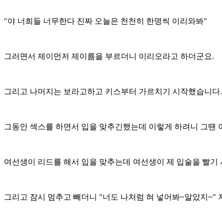
"야 너희들 너무한다 진짜 오늘은 천천히 한명씩 이리와봐"
그러면서 제이먼저 제이름을 부르더니 이리오라고 하더군요.
그리고 나머지는 보라고하고 키스부터 가르치기 시작했습니다
그동안 섹스를 하면서 입을 맞추긴했는데 이렇게 하려니 그땐
여선생이 리드를 해서 입을 맞추는데 여선생이 제 입술을 빨기
그리고 잠시 멈추고 빼더니 "너도 나처럼 혀 넣어봐~알았지~"