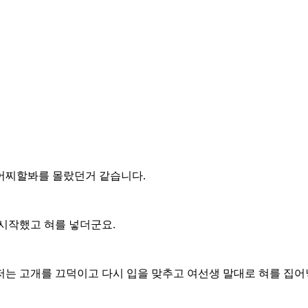
.
 어찌할봐를 몰랐던거 같습니다.
 시작했고 혀를 넣더군요.
 저는 고개를 끄덕이고 다시 입을 맞추고 여선생 말대로 혀를 집