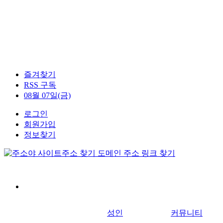
즐겨찾기
RSS 구독
08월 07일(금)
로그인
회원가입
정보찾기
성인
커뮤니티