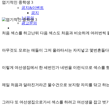
엽기적인 중학생 3
공지&이벤트
공지
1:1문의
광고문의
처음 섹스를 하고난뒤 다음 섹스도 처음과 비슷하게 여러번씩 
아무것도 모르는 애들이 그저 올라타서는 자지넣고 몇번흔들다 
이렇게 여선생집에서 한 세번인가 네번을 이런식으로 섹스를 
제일 처음과 달라진거라곤 물수건으로 보지랑 자지를 닦고 하
그러다 또 여선생집으로가서 섹스를 하려고 여선생을 잡고 벗