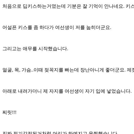
처음으로 딥키스하는거였는데 기분은 잘 기억이 안나네요. 키
어설픈 키스를 좀 하다가 여선생이 저를 눕히더군요.
그리고는 애무를 시작했습니다.
얼굴, 목, 가슴..이때 젖꼭지를 빠는데 장난아니게 좋더군요.
아래로 내려가더니 제 자지를 여선생이 자기 입에 넣었습니다.
찌릿!!!
진짜 전기감전된거처럼 머리가 하예지고 움찔했습니다.