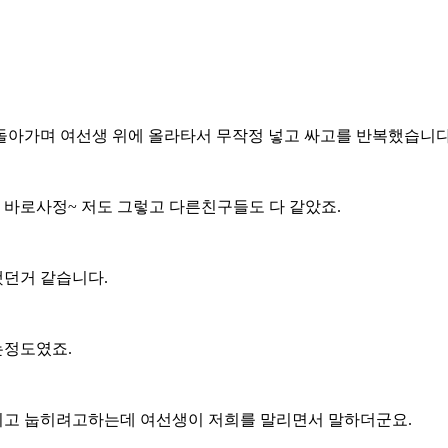
돌아가며 여선생 위에 올라타서 무작정 넣고 싸고를 반복했습니다
바로사정~ 저도 그렇고 다른친구들도 다 같았죠.
했던거 같습니다.
는정도였죠.
기고 눕히려고하는데 여선생이 저희를 말리면서 말하더군요.