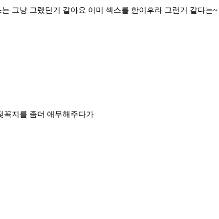
스는 그냥 그랬던거 같아요 이미 섹스를 한이후라 그런거 같다는
 제젖꼭지를 좀더 애무해주다가