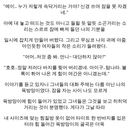
"에이.. 누가 저렇게 속닥거리는 거야? 신경 쓰여 잠을 못 자겠
네."
아예 대 놓고 떠드는 것도 아니고 들릴 듯 말듯 소곤거리는 소
리는 스르르 잠에 빠져 들던 나의 기분을
일시에 잡치게 만들어 버렸다. 그리고 무심코 나의 귀에 아줌
마인듯한 여자들의 작은 소리가 들려왔다.
"어머..저것 좀 봐. 언니~ 대단하지 않아?"
"호호..정말 저러다 바지를 찢어 버리겠네. 아이구..탐나라. 볼
록이 튀어 나온 게 힘이 여간은 아니겠는데."
이야기를 듣고 있자니 그녀들의 대화 주제는 다름 아닌 나의
육방망이였다. 잠을 자는 사이 나도 모르게
육방망이에 힘이 들어가 있었고 그녀들은 그것을 보고 히히덕
거리는 것이 분명했다. 게다가 그날 따라
내 사이즈에 맞는 찜질방 옷이 없어 타이트 한 반바지를 입은
터라 힘 들어간 육방망이의 굴곡은 더욱