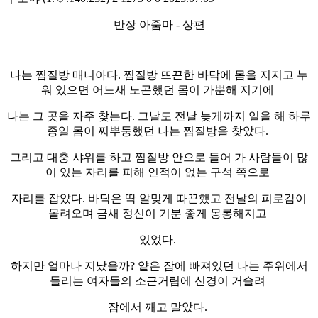
반장 아줌마 - 상편
나는 찜질방 매니아다. 찜질방 뜨끈한 바닥에 몸을 지지고 누
워 있으면 어느새 노곤했던 몸이 가뿐해 지기에
나는 그 곳을 자주 찾는다. 그날도 전날 늦게까지 일을 해 하루
종일 몸이 찌뿌둥했던 나는 찜질방을 찾았다.
그리고 대충 샤워를 하고 찜질방 안으로 들어 가 사람들이 많
이 있는 자리를 피해 인적이 없는 구석 쪽으로
자리를 잡았다. 바닥은 딱 알맞게 따끈했고 전날의 피로감이
몰려오며 금새 정신이 기분 좋게 몽롱해지고
있었다.
하지만 얼마나 지났을까? 얕은 잠에 빠져있던 나는 주위에서
들리는 여자들의 소근거림에 신경이 거슬려
잠에서 깨고 말았다.