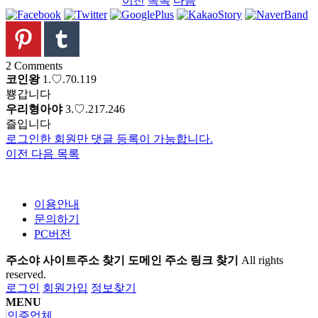
이전
목록
다음
2
Comments
코인왕
1.♡.70.119
뿅갑니다
우리형아야
3.♡.217.246
즐입니다
로그인한 회원만 댓글 등록이 가능합니다.
이전
다음
목록
이용안내
문의하기
PC버전
주소야 사이트주소 찾기 도메인 주소 링크 찾기
All rights
reserved.
로그인
회원가입
정보찾기
MENU
인증업체