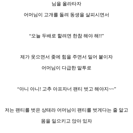
님을 올라타자
어머님이 고개를 돌려 동생을 살피시면서
“오늘 두배로 할려면 한참 해야 해!!”
제가 웃으면서 좆에 힘을 주면서 밀어 붙이자
어머님이 다급한 말투로
“아니 아니! 고추 아프자너 팬티 벗고 해야지~~”
저는 팬티를 벗은 상태라 어머님이 팬티를 벗게다는 줄 알고
몸을 일으키고 앉아 있자