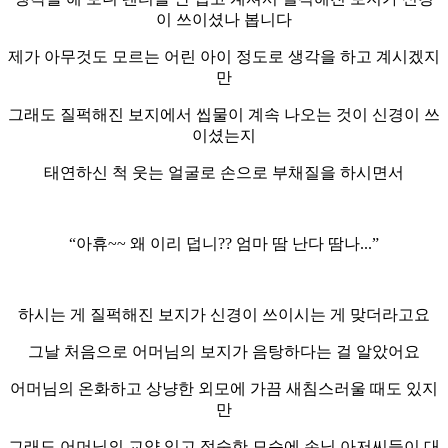
이 쓰이셨나 봅니다
제가 아무것도 모르는 어린 아이 정도로 생각을 하고 계시겠지
만
그래도 질퍽해진 보지에서 씹물이 계속 나오는 것이 신경이 쓰
이셨는지
태연하신 척 웃는 얼굴로 손으로 부채질을 하시면서
“아휴~~ 왜 이리 덥니?? 엄마 땀 난다 땀나...”
하시는 게 질퍽해진 보지가 신경이 쓰이시는 게 맞더라고요
그날 처음으로 어머님의 보지가 음탕하다는 걸 알았어요
어머님의 온화하고 상냥한 외모에 가끔 새침스러울 때도 있지
만
그래도 어머님의 교양 있고 정숙한 모습에 손님 아저씨들이 대