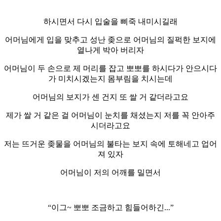
하시면서 다시 입술을 삐죽 내미시길래
어머님에게 입을 맞추고 성난 좆으로 어머님의 질퍽한 보지에
열나게 박아 버리자
어머님이 두 손으로 제 머리를 잡고 뽀뽀를 하시다가 안으시다
가 미치시겠는지 몸부림을 치시는데
어머님의 보지가 센 건지 또 쌀 거 같더라고요
제가 쌀 거 같은 걸 어머님이 눈치를 채셨는지 저를 꼭 안아주
시더라고요
저는 뜨거운 좆물을 어머님의 불타는 보지 속에 토해네고 업어
져 있자
어머님이 저의 어깨를 밀면서
“이그~ 뽀뽀 조금하고 힘들어하긴...”