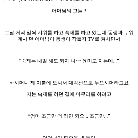
어머님의 그늘 3
그날 저녁 일찍 샤워를 하고 숙제를 하고 있는데 동생과 누워
계시 던 어머님이 동생이 잠들자 TV를 켜시면서
“숙제는 내일 해도 되자 나~~ 윤미도 자는데...”
하시더니 제 이불에 오셔서 대각선으로 누으시더라고요
저는 숙제를 하던 길에 마무리를 하려고
“엄마 조금만 더 하면 되요... 조금만...”
어머님이 짜증을 내 듯이