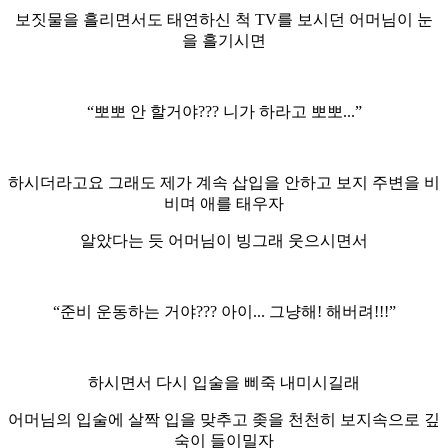
보짓물을 흘리면서도 태연하신 척 TV를 보시던 어머님이 눈
을 흘기시면
“뽀뽀 안 할거야??? 니가 하라고 뽀뽀...”
하시더라고요 그래도 제가 계속 삽입을 안하고 보지 주변을 비
비며 애를 태우자
알았다는 듯 어머님이 빙그래 웃으시면서
“준비 운동하는 거야??? 아이... 그냥해! 해버려!!!”
하시면서 다시 입술을 삐죽 내미시길래
어머님의 입술에 살짝 입을 맞추고 좆을 천천히 보지속으로 깊
숙이 들이밀자