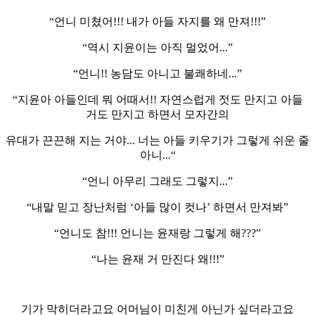
“언니 미쳤어!!! 내가 아들 자지를 왜 만져!!!”
“역시 지윤이는 아직 멀었어...”
“언니!! 농담도 아니고 불쾌하네...”
“지윤아 아들인데 뭐 어때서!! 자연스럽게 젓도 만지고 아들
거도 만지고 하면서 모자간의
유대가 끈끈해 지는 거야... 너는 아들 키우기가 그렇게 쉬운 줄
아니...“
“언니 아무리 그래도 그렇지...”
“내말 믿고 장난처럼 ‘아들 많이 컷나’ 하면서 만져봐”
“언니도 참!!! 언니는 윤재랑 그렇게 해???”
“나는 윤재 거 만진다 왜!!!”
기가 막히더라고요 어머님이 미친게 아닌가 싶더라고요