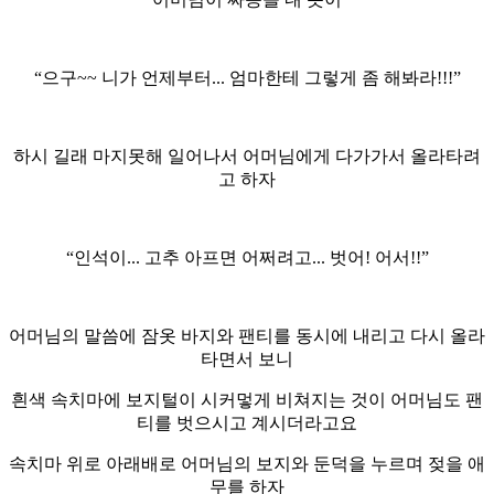
“으구~~ 니가 언제부터... 엄마한테 그렇게 좀 해봐라!!!”
하시 길래 마지못해 일어나서 어머님에게 다가가서 올라타려
고 하자
“인석이... 고추 아프면 어쩌려고... 벗어! 어서!!”
어머님의 말씀에 잠옷 바지와 팬티를 동시에 내리고 다시 올라
타면서 보니
흰색 속치마에 보지털이 시커멓게 비쳐지는 것이 어머님도 팬
티를 벗으시고 계시더라고요
속치마 위로 아래배로 어머님의 보지와 둔덕을 누르며 젖을 애
무를 하자