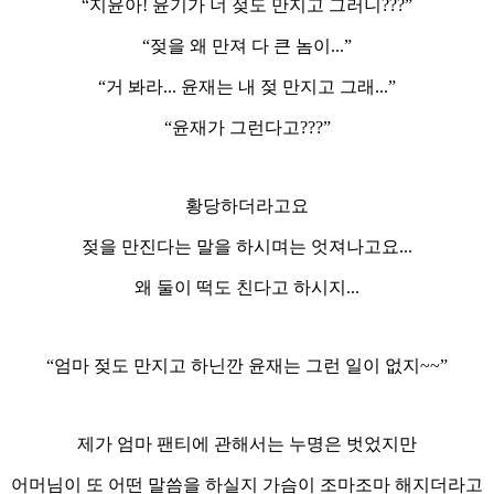
“지윤아! 윤기가 너 젖도 만지고 그러니???”
“젖을 왜 만져 다 큰 놈이...”
“거 봐라... 윤재는 내 젖 만지고 그래...”
“윤재가 그런다고???”
황당하더라고요
젖을 만진다는 말을 하시며는 엇져나고요...
왜 둘이 떡도 친다고 하시지...
“엄마 젖도 만지고 하닌깐 윤재는 그런 일이 없지~~”
제가 엄마 팬티에 관해서는 누명은 벗었지만
어머님이 또 어떤 말씀을 하실지 가슴이 조마조마 해지더라고