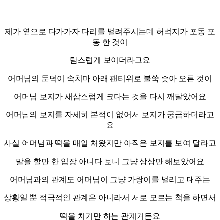
제가 옆으로 다가가자 다리를 벌려주시는데 허벅지가 포동 포
동 한 것이
탐스럽게 보이더라고요
어머님의 둔덕이 속치마 아래 팬티위로 불쑥 솟아 오른 것이
어머님 보지가 새삼스럽게 크다는 것을 다시 깨달았어요
어머님의 보지를 자세히 본적이 없어서 보지가 궁금하더라고
요
사실 어머님과 떡을 매일 처왔지만 아직은 보지를 보여 달라고
말을 할만 한 입장 아니다 보니 그냥 상상만 해보았어요
어머님과의 관계도 어머님이 그냥 가랑이를 벌리고 대주는
상황일 뿐 적극적인 관계은 아니라서 서로 모르는 척을 하면서
떡을 치기만 하는 관계거든요