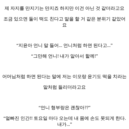
제 자지를 만지기는 만지죠 하지만 이건 아닌 것 같더라고요
조금 있으면 둘이 떡도 친다고 말을 할 거 같은 분위기 같았어
요
“지윤아 언니 말 들어... 언니처럼 하면 된다고...”
“그만해 언니! 내가 알아서 할께!”
어머님처럼 하면 된다는 말에 저는 이모랑 윤기도 떡을 치라는
말처럼 들리더라고요
“언니 형부랑은 괜찮아??”
“얼빠진 인간!! 토요일 마다 오는데 내 몸에 손도 못되게 한다.
내가...”