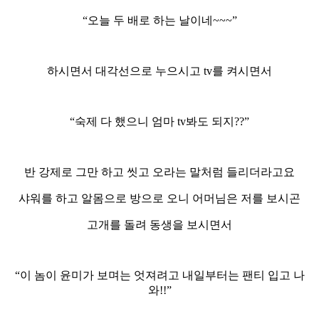
“오늘 두 배로 하는 날이네~~~”
하시면서 대각선으로 누으시고 tv를 켜시면서
“숙제 다 했으니 엄마 tv봐도 되지??”
반 강제로 그만 하고 씻고 오라는 말처럼 들리더라고요
샤워를 하고 알몸으로 방으로 오니 어머님은 저를 보시곤
고개를 돌려 동생을 보시면서
“이 놈이 윤미가 보며는 엇져려고 내일부터는 팬티 입고 나
와!!”