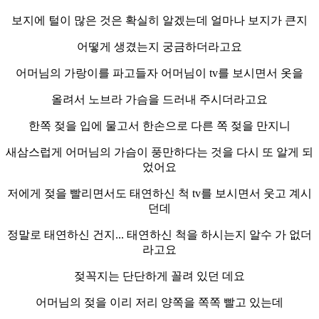
보지에 털이 많은 것은 확실히 알겠는데 얼마나 보지가 큰지
어떻게 생겼는지 궁금하더라고요
어머님의 가랑이를 파고들자 어머님이 tv를 보시면서 옷을
올려서 노브라 가슴을 드러내 주시더라고요
한쪽 젖을 입에 물고서 한손으로 다른 쪽 젖을 만지니
새삼스럽게 어머님의 가슴이 풍만하다는 것을 다시 또 알게 되
었어요
저에게 젖을 빨리면서도 태연하신 척 tv를 보시면서 웃고 계시
던데
정말로 태연하신 건지... 태연하신 척을 하시는지 알수 가 없더
라고요
젖꼭지는 단단하게 꼴려 있던 데요
어머님의 젖을 이리 저리 양쪽을 쪽쪽 빨고 있는데