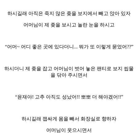
하시길래 아직은 죽지 않은 좆을 보지에서 빼고 앉아 있자
어머님이 제 좆을 보시고 놀란 눈을 하시고
“어머~ 어디 좋은 곳에 있다더니... 뭐가 또 이렇게 묻었어??”
하시더니 제 좆을 잡고 어머님이 벗어 놓은 팬티로 보지 씹물
을 닦아 주시면서
“윤재야! 고추 아직도 성났어!! 뽀뽀 더 해야겠어!!”
하시길래 잽싸게 몸을 빼서 화장실로 향하자
어머님이 웃으시면서