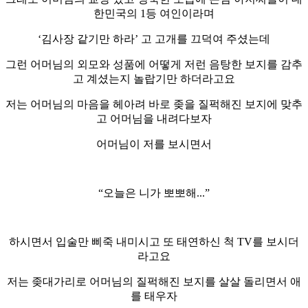
한민국의 1등 여인이라며
‘김사장 같기만 하라’ 고 고개를 끄덕여 주셨는데
그런 어머님의 외모와 성품에 어떻게 저런 음탕한 보지를 감추
고 계셨는지 놀랍기만 하더라고요
저는 어머님의 마음을 헤아려 바로 좆을 질퍽해진 보지에 맞추
고 어머님을 내려다보자
어머님이 저를 보시면서
“오늘은 니가 뽀뽀해...”
하시면서 입술만 삐죽 내미시고 또 태연하신 척 TV를 보시더
라고요
저는 좆대가리로 어머님의 질퍽해진 보지를 살살 돌리면서 애
를 태우자