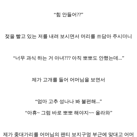
“힘 안들어??”
젖을 빨고 있는 저를 내려 보시면서 머리를 쓰담아 주시더니
“너무 과식 하는 거 아녀??? 아직 뽀뽀도 안했는데...”
제가 고개를 들어 어머님을 보면서
“엄마 고추 성나나 봐 불편해...”
“아휴~ 그럼 바로 뽀뽀 해야지~~ 올라와”
제가 좆대가리를 어머님의 팬티 보지구멍 부근에 맞대고 어머