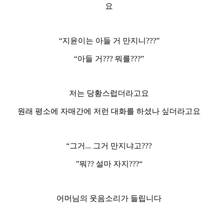
요
“지윤이는 아들 거 만지니???”
“아들 거??? 뭐를???”
저는 당황스럽더라고요
원래 평소에 자매간에 저런 대화를 하셨나 싶더라고요
“그거... 그거 만지냐고???
”뭐?? 설마 자지???“
어머님의 웃음소리가 들립니다