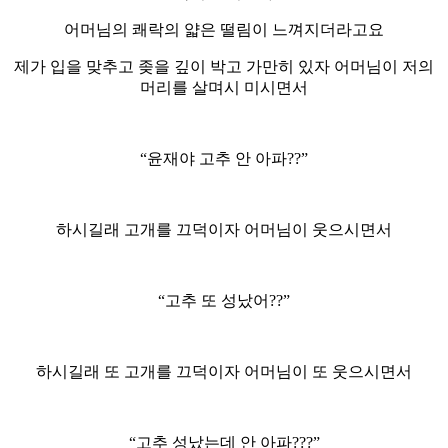
어머님의 쾌락의 얇은 떨림이 느껴지더라고요
제가 입을 맞추고 좆을 깊이 박고 가만히 있자 어머님이 저의
머리를 살며시 미시면서
“윤재야 고추 안 아파??”
하시길래 고개를 끄덕이자 어머님이 웃으시면서
“고추 또 성났어??”
하시길래 또 고개를 끄덕이자 어머님이 또 웃으시면서
“고추 성났는데 안 아파???”