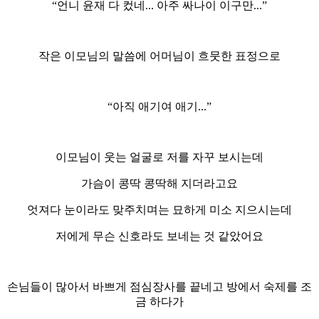
“언니 윤재 다 컸네... 아주 싸나이 이구만...”
작은 이모님의 말씀에 어머님이 흐뭇한 표정으로
“아직 애기여 애기...”
이모님이 웃는 얼굴로 저를 자꾸 보시는데
가슴이 콩딱 콩딱해 지더라고요
엇져다 눈이라도 맞주치며는 묘하게 미소 지으시는데
저에게 무슨 신호라도 보네는 것 같았어요
손님들이 많아서 바쁘게 점심장사를 끝네고 방에서 숙제를 조
금 하다가