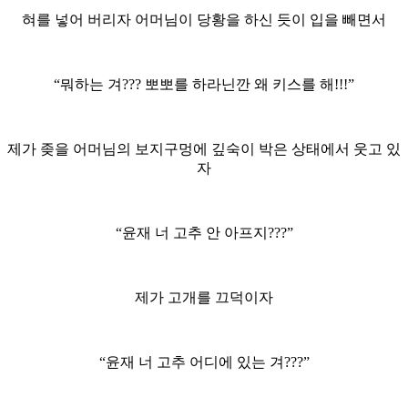
혀를 넣어 버리자 어머님이 당황을 하신 듯이 입을 빼면서
“뭐하는 겨??? 뽀뽀를 하라닌깐 왜 키스를 해!!!”
제가 좆을 어머님의 보지구멍에 깊숙이 박은 상태에서 웃고 있
자
“윤재 너 고추 안 아프지???”
제가 고개를 끄덕이자
“윤재 너 고추 어디에 있는 겨???”