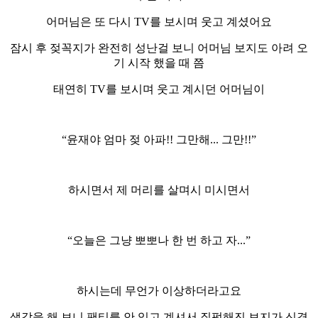
어머님은 또 다시 TV를 보시며 웃고 계셨어요
잠시 후 젖꼭지가 완전히 성난걸 보니 어머님 보지도 아려 오
기 시작 했을 때 쯤
태연히 TV를 보시며 웃고 계시던 어머님이
“윤재야 엄마 젖 아파!! 그만해... 그만!!”
하시면서 제 머리를 살며시 미시면서
“오늘은 그냥 뽀뽀나 한 번 하고 자...”
하시는데 무언가 이상하더라고요
생각을 해 보니 팬티를 안 입고 계셔서 질퍽해진 보지가 신경