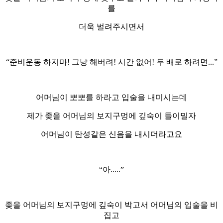
를
더욱 벌려주시면서
“준비운동 하지마! 그냥 해버려! 시간 없어! 두 배로 하려면...”
어머님이 뽀뽀를 하라고 입술을 내미시는데
제가 좆을 어머님의 보지구멍에 깊숙이 들이밀자
어머님이 탄성같은 신음을 내시더라고요
“아.....”
좆을 어머님의 보지구멍에 깊숙이 박고서 어머님의 입술을 비
집고