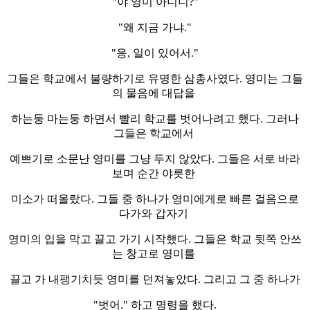
"야 영미 아니니?"
"왜 지금 가냐."
"응, 일이 있어서."
그들은 학교에서 불량하기로 유명한 삼총사였다. 영미는 그들
의 물음에 대답을
하는둥 마는둥 하면서 빨리 학교를 벗어나려고 했다. 그러나
그들은 학교에서
예쁘기로 소문난 영미를 그냥 두지 않았다. 그들은 서로 바라
보며 순간 야릇한
미소가 떠올랐다. 그들 중 하나가 영미에게로 빠른 걸음으로
다가와 갑자기
영미의 입을 막고 끌고 가기 시작했다. 그들은 학교 뒷쪽 안쓰
는 창고로 영미를
끌고 가 내팽기치듯 영미를 던져놓았다. 그리고 그 중 하나가
"벗어." 하고 명령을 했다.