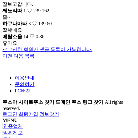
잘보고갑니다.
쎄뇨리따
1.♡.239.162
즐~
하쿠나마타
3.♡.139.60
잘봤네요
메탈소울
14.♡.0.86
좋아요
로그인한 회원만 댓글 등록이 가능합니다.
이전
다음
목록
이용안내
문의하기
PC버전
주소야 사이트주소 찾기 도메인 주소 링크 찾기
All rights
reserved.
로그인
회원가입
정보찾기
MENU
인증업체
먹튀제보