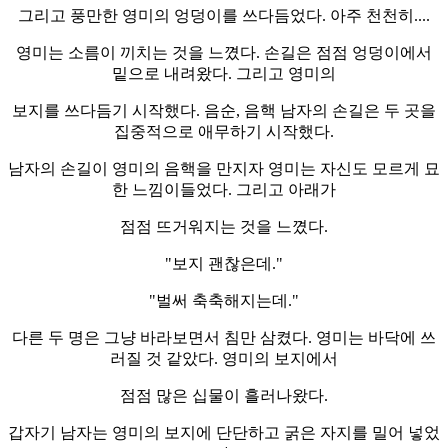
그리고 풍만한 영미의 엉덩이를 쓰다듬었다. 아주 천천히....
영미는 소름이 끼치는 것을 느꼈다. 손길은 점점 엉덩이에서
밑으로 내려왔다. 그리고 영미의
보지를 쓰다듬기 시작했다. 음순, 음핵 남자의 손길은 두 곳을
집중적으로 애무하기 시작했다.
남자의 손길이 영미의 음핵을 만지자 영미는 자신도 모르게 묘
한 느낌이들었다. 그리고 아래가
점점 뜨거워지는 것을 느꼈다.
"보지 괜찮은데."
"벌써 축축해지는데."
다른 두 명은 그냥 바라보면서 침만 삼켰다. 영미는 바닥에 쓰
러질 것 같았다. 영미의 보지에서
점점 많은 십물이 흘러나왔다.
갑자기 남자는 영미의 보지에 단단하고 굵은 자지를 밀어 넣었