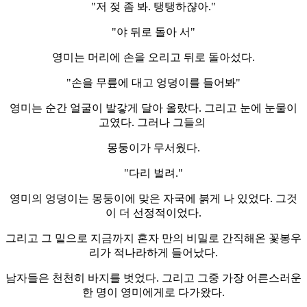
"저 젖 좀 봐. 탱탱하쟎아."
"야 뒤로 돌아 서"
영미는 머리에 손을 오리고 뒤로 돌아섰다.
"손을 무릎에 대고 엉덩이를 들어봐"
영미는 순간 얼굴이 발갛게 달아 올랐다. 그리고 눈에 눈물이
고였다. 그러나 그들의
몽둥이가 무서웠다.
"다리 벌려."
영미의 엉덩이는 몽둥이에 맞은 자국에 붉게 나 있었다. 그것
이 더 선정적이었다.
그리고 그 밑으로 지금까지 혼자 만의 비밀로 간직해온 꽃봉우
리가 적나라하게 들어났다.
남자들은 천천히 바지를 벗었다. 그리고 그중 가장 어른스러운
한 명이 영미에게로 다가왔다.