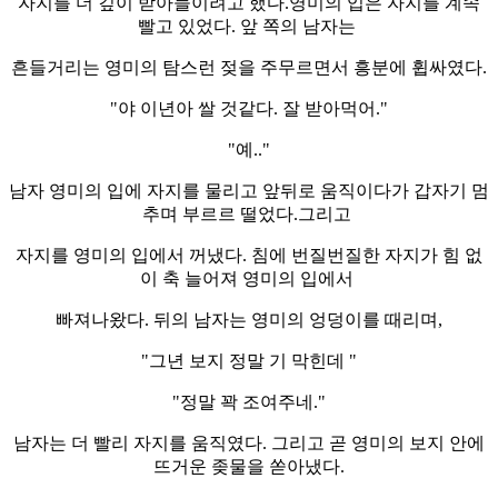
자지를 더 깊이 받아들이려고 했다.영미의 입은 자지를 계속
빨고 있었다. 앞 쪽의 남자는
흔들거리는 영미의 탐스런 젖을 주무르면서 흥분에 휩싸였다.
"야 이년아 쌀 것같다. 잘 받아먹어."
"예.."
남자 영미의 입에 자지를 물리고 앞뒤로 움직이다가 갑자기 멈
추며 부르르 떨었다.그리고
자지를 영미의 입에서 꺼냈다. 침에 번질번질한 자지가 힘 없
이 축 늘어져 영미의 입에서
빠져나왔다. 뒤의 남자는 영미의 엉덩이를 때리며,
"그년 보지 정말 기 막힌데 "
"정말 꽉 조여주네."
남자는 더 빨리 자지를 움직였다. 그리고 곧 영미의 보지 안에
뜨거운 좆물을 쏟아냈다.