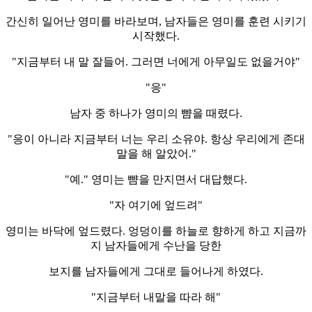
간신히 일어난 영미를 바라보며, 남자들은 영미를 훈련 시키기
시작했다.
"지금부터 내 말 잘들어. 그러면 너에게 아무일도 없을거야"
"응"
남자 중 하나가 영미의 뺨을 때렸다.
"응이 아니라 지금부터 너는 우리 소유야. 항상 우리에게 존대
말을 해 알았어."
"예." 영미는 뺨을 만지면서 대답했다.
"자 여기에 엎드려"
영미는 바닥에 엎드렸다. 엉덩이를 하늘로 향하게 하고 지금까
지 남자들에게 수난을 당한
보지를 남자들에게 그대로 들어나게 하였다.
"지금부터 내말을 따라 해"