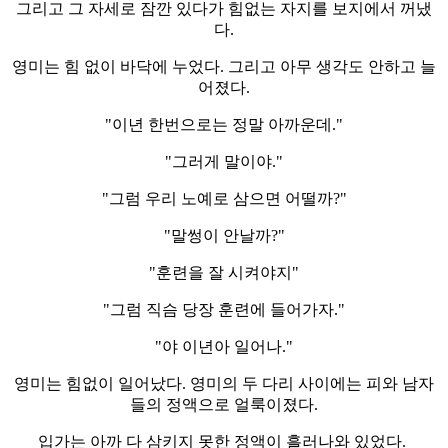
그리고 그 자세로 잠깐 있다가 힘없는 자지를 보지에서 꺼냈
다.
영미는 힘 없이 바닥에 누었다. 그리고 아무 생각도 안하고 늘
어졌다.
"이년 한번으로는 정말 아까운데."
"그러게 말이야."
"그럼 우리 노예로 삼으면 어떨까?"
"말썽이 안날까?"
"훈련을 잘 시켜야지"
"그럼 직슴 당장 훈련에 들어가자."
"야 이년아 일어나."
영미는 힘없이 일어났다. 영미의 두 다리 사이에는 피와 남자
들의 정액으로 얼룩이졌다.
입가는 아까 다 삼키지 못한 정액이 흘러나와 있었다.