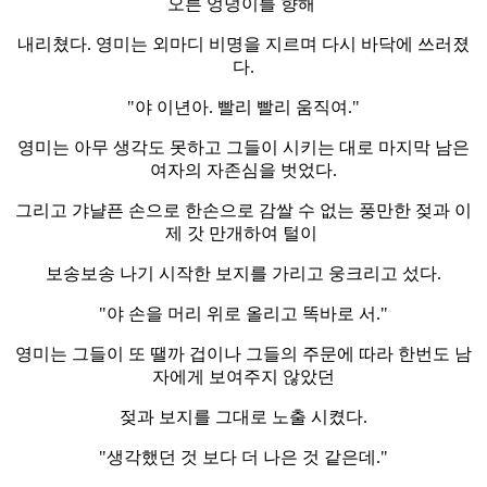
오른 엉덩이를 향해
내리쳤다. 영미는 외마디 비명을 지르며 다시 바닥에 쓰러졌
다.
"야 이년아. 빨리 빨리 움직여."
영미는 아무 생각도 못하고 그들이 시키는 대로 마지막 남은
여자의 자존심을 벗었다.
그리고 갸냘픈 손으로 한손으로 감쌀 수 없는 풍만한 젖과 이
제 갓 만개하여 털이
보송보송 나기 시작한 보지를 가리고 웅크리고 섰다.
"야 손을 머리 위로 올리고 똑바로 서."
영미는 그들이 또 땔까 겁이나 그들의 주문에 따라 한번도 남
자에게 보여주지 않았던
젖과 보지를 그대로 노출 시켰다.
"생각했던 것 보다 더 나은 것 같은데."