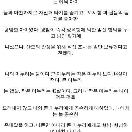
는 여늬 아이
들과 마찬가지로 자전거 타기를 즐기고 TV 시청 과 팝음악 듣
기를 좋아한
평범한 아이였다. 경찰이 즉각 성폭행에 의한 임신 혐의를 두
고 범인 찾기에
나섰으나, 산모의 안정을 위해 직접 조사는 일단 보류했다고
전했다.
나의 마누라는 둘이다.큰 마누라는 작은 마누라 보다 14살이
적다. 큰 마누라
는 28살, 작은 마누라는 42살이다. 그러나 작은 마누라는 나이
먹은 것을
드러내지 않고 나와 큰 마누라에게 공손하게 대하였다. 나에게
는 늘 공손한
존대말을 하고, 나뿐만 아니라 큰 마누라에게도 형님, 형님하
며 마치 나이가