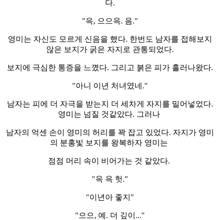
다.
"윽, 으으윽. 음."
영미는 자신도 모르게 신음을 했다. 한번도 남자를 접해보지
않은 보지가 굵은 자지로 관통되었다.
보지에 극심한 통증을 느꼈다. 그리고 붉은 피가 흘러나왔다.
"아니 이년 처녀였네."
남자는 피에 더 자극을 받는지 더 세차게 자지를 밀어넣었다.
영미는 넘질 것같았다. 그러나
남자의 억센 손이 영미의 허리를 꽉 잡고 있었다. 자지가 영미
의 분홍빛 보지를 왕복하자 영미는
점점 머리 속이 비어가는 것 같았다.
"윽 윽 헛."
"이년아 좋지"
"으으, 예. 더 깊이..."