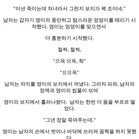
"이년 죽이는데 처녀라서 그런지 보지가 꽉 조이네."
남자는 갑자기 영미의 풍만하고 탐스러운 엉덩이를 때리기 시
작했다. 영미는 엉덩이를 맞으면서
더 흥분하기 시작했다.
철썩, 철썩,
"으윽 으윽, 헉"
"으으윽"
남자는 자지를 영미의 보지에서 꺼냈다. 그러자 피와, 남자의
정액과 영미의 씹물이 섞여
영미의 보지에서 흘러나왔다. 남자는 한번 더 몸을 부르르 떨
었다.
"그년 정말 죽여주는데."
영미는 남자의 손에서 벗어나 바닥에 쓰러져 꼼짝을 하지 못했
다.