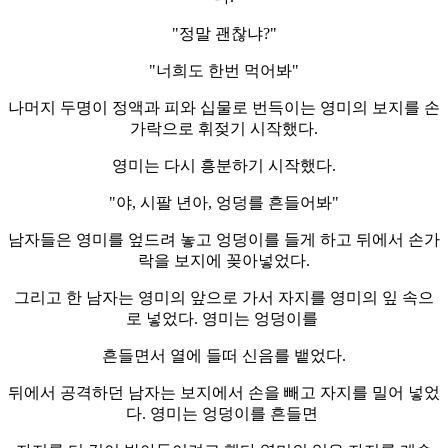
"정말 괜찮냐?"
"너희도 한번 먹어봐"
나머지 두명이 정액과 피와 십물로 번득이는 영미의 보지를 손
가락으로 휘젖기 시작했다.
영미는 다시 흥분하기 시작했다.
"야, 시팔 년아, 엉덩를 흔들어봐"
남자들은 영미를 엎드려 놓고 엉덩이를 들게 하고 뒤에서 손가
락을 보지에 꽂아넣었다.
그리고 한 남자는 영미의 앞으로 가서 자지를 영미의 잎 속으
로 넣었다. 영미는 엉덩이를
흔들면서 열에 들떠 신음를 뱉었다.
뒤에서 공격하던 남자는 보지에서 손을 빼고 자지를 밀어 넣었
다. 영미는 엉덩이를 흔들면