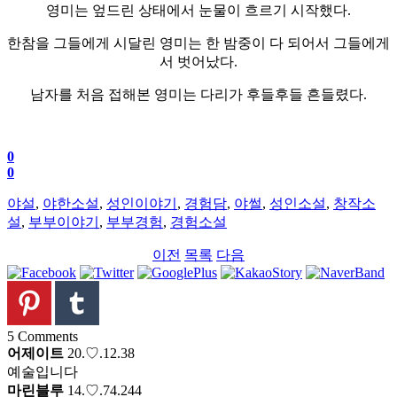
영미는 엎드린 상태에서 눈물이 흐르기 시작했다.
한참을 그들에게 시달린 영미는 한 밤중이 다 되어서 그들에게
서 벗어났다.
남자를 처음 접해본 영미는 다리가 후들후들 흔들렸다.
0
0
야설
,
야한소설
,
성인이야기
,
경험담
,
야썰
,
성인소설
,
창작소
설
,
부부이야기
,
부부경험
,
경험소설
이전
목록
다음
5
Comments
어제이트
20.♡.12.38
예술입니다
마린블루
14.♡.74.244